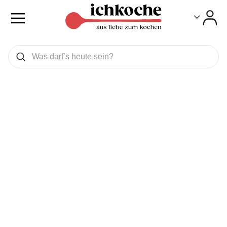
Toggle
Toggle
Was wollen Sie suchen
Suchen