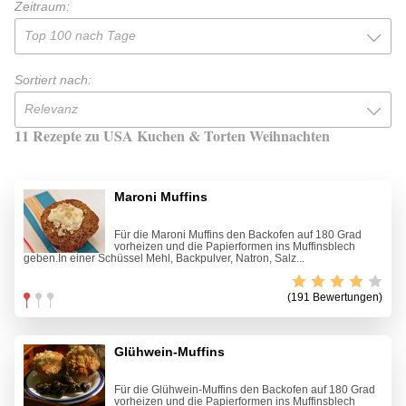
Zeitraum:
Top 100 nach Tage
Sortiert nach:
Relevanz
11 Rezepte zu USA Kuchen & Torten Weihnachten
Maroni Muffins
Für die Maroni Muffins den Backofen auf 180 Grad
vorheizen und die Papierformen ins Muffinsblech
geben.In einer Schüssel Mehl, Backpulver, Natron, Salz...
(191 Bewertungen)
Glühwein-Muffins
Für die Glühwein-Muffins den Backofen auf 180 Grad
vorheizen und die Papierformen ins Muffinsblech