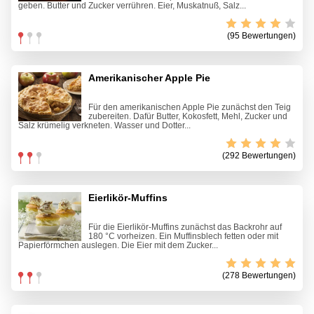
geben. Butter und Zucker verrühren. Eier, Muskatnuß, Salz...
(95 Bewertungen)
Amerikanischer Apple Pie
Für den amerikanischen Apple Pie zunächst den Teig
zubereiten. Dafür Butter, Kokosfett, Mehl, Zucker und
Salz krümelig verkneten. Wasser und Dotter...
(292 Bewertungen)
Eierlikör-Muffins
Für die Eierlikör-Muffins zunächst das Backrohr auf
180 °C vorheizen. Ein Muffinsblech fetten oder mit
Papierförmchen auslegen. Die Eier mit dem Zucker...
(278 Bewertungen)