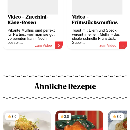
Video - Zucchini-
Video -
Käse-Rosen
Frühstücksmuffins
Pikante Muffins sind perfekt
Toast mit Eiern und Speck
für Parties, weil man sie gut
vereint in einem Muffin - das
vorbereiten kann. Noch
ideale schnelle Frühstück.
besser,...
Super...
zum Video
zum Video
Ähnliche Rezepte
3,6
3,8
3,6