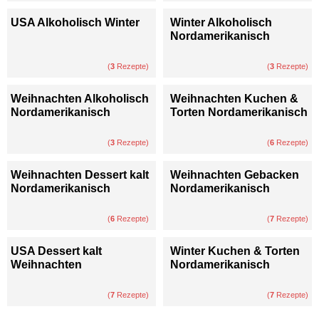
USA Alkoholisch Winter
Winter Alkoholisch
Nordamerikanisch
(
3
Rezepte)
(
3
Rezepte)
Weihnachten Alkoholisch
Weihnachten Kuchen &
Nordamerikanisch
Torten Nordamerikanisch
(
3
Rezepte)
(
6
Rezepte)
Weihnachten Dessert kalt
Weihnachten Gebacken
Nordamerikanisch
Nordamerikanisch
(
6
Rezepte)
(
7
Rezepte)
USA Dessert kalt
Winter Kuchen & Torten
Weihnachten
Nordamerikanisch
(
7
Rezepte)
(
7
Rezepte)