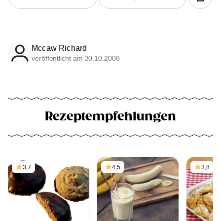
Mccaw Richard
veröffentlicht am 30.10.2008
Rezeptempfehlungen
3,7
4,5
3,8