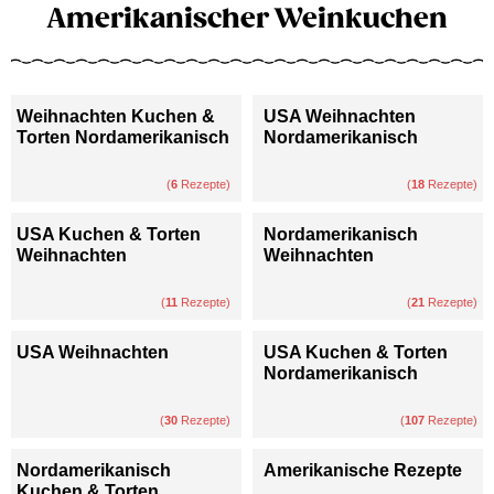
Amerikanischer Weinkuchen
Weihnachten Kuchen &
USA Weihnachten
Torten Nordamerikanisch
Nordamerikanisch
(
6
Rezepte)
(
18
Rezepte)
USA Kuchen & Torten
Nordamerikanisch
Weihnachten
Weihnachten
(
11
Rezepte)
(
21
Rezepte)
USA Weihnachten
USA Kuchen & Torten
Nordamerikanisch
(
30
Rezepte)
(
107
Rezepte)
Nordamerikanisch
Amerikanische Rezepte
Kuchen & Torten