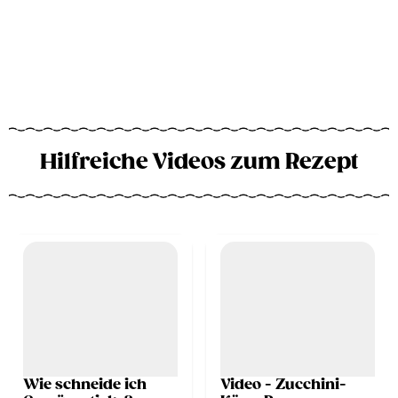
Hilfreiche Videos zum Rezept
Wie schneide ich
Video - Zucchini-