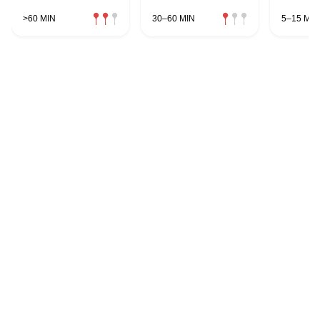
>60 MIN
30–60 MIN
5–15 MIN