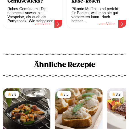
Gemüsesticks?
Käse-Rosen
Rohes Gemüse mit Dip
Pikante Muffins sind perfekt
schmeckt sowohl als
für Parties, weil man sie gut
Vorspeise, als auch als
vorbereiten kann. Noch
Partysnack. Wie schneiden...
besser,...
zum Video
zum Video
Ähnliche Rezepte
3,8
3,5
3,9