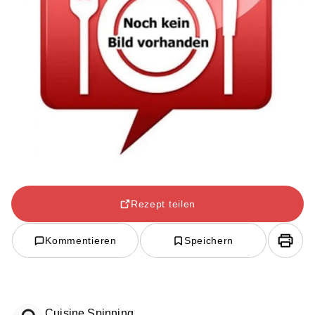
Rezept teilen
Kommentieren
Speichern
Cuisine Spinning