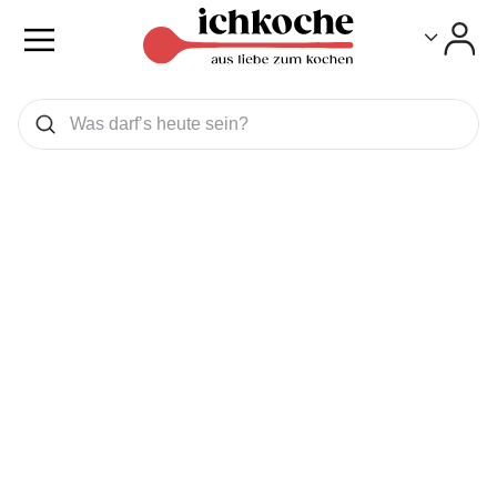
Toggle
Toggle
Was wollen Sie suchen
Suchen