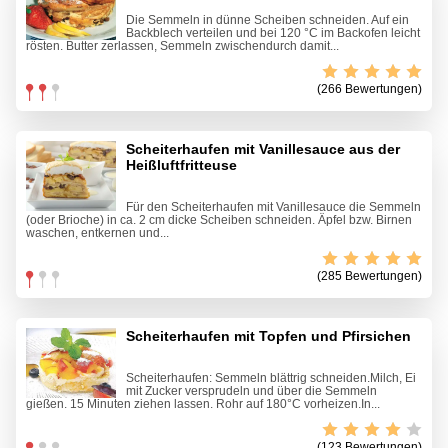
Die Semmeln in dünne Scheiben schneiden. Auf ein
Backblech verteilen und bei 120 °C im Backofen leicht
rösten. Butter zerlassen, Semmeln zwischendurch damit...
(266 Bewertungen)
Scheiterhaufen mit Vanillesauce aus der
Heißluftfritteuse
Für den Scheiterhaufen mit Vanillesauce die Semmeln
(oder Brioche) in ca. 2 cm dicke Scheiben schneiden. Äpfel bzw. Birnen
waschen, entkernen und...
(285 Bewertungen)
Scheiterhaufen mit Topfen und Pfirsichen
Scheiterhaufen: Semmeln blättrig schneiden.Milch, Ei
mit Zucker versprudeln und über die Semmeln
gießen. 15 Minuten ziehen lassen. Rohr auf 180°C vorheizen.In...
(123 Bewertungen)