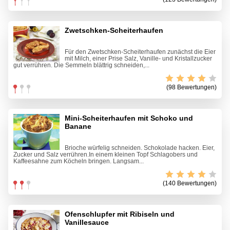
Zwetschken-Scheiterhaufen
Für den Zwetschken-Scheiterhaufen zunächst die Eier
mit Milch, einer Prise Salz, Vanille- und Kristallzucker
gut verrühren. Die Semmeln blättrig schneiden,...
(98 Bewertungen)
Mini-Scheiterhaufen mit Schoko und
Banane
Brioche würfelig schneiden. Schokolade hacken. Eier,
Zucker und Salz verrühren.In einem kleinen Topf Schlagobers und
Kaffeesahne zum Köcheln bringen. Langsam...
(140 Bewertungen)
Ofenschlupfer mit Ribiseln und
Vanillesauce