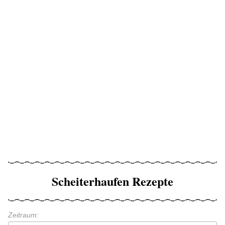
Scheiterhaufen Rezepte
Zeitraum: