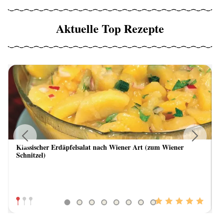
Aktuelle Top Rezepte
Klassischer Erdäpfelsalat nach Wiener Art (zum Wiener
Previous
Next
Schnitzel)