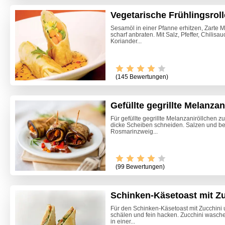
Vegetarische Frühlingsro
Sesamöl in einer Pfanne erhitzen, Zarte
scharf anbraten. Mit Salz, Pfeffer, Chili
Koriander...
(145 Bewertungen)
Gefüllte gegrillte Melanzan
Für gefüllte gegrillte Melanzaniröllchen 
dicke Scheiben schneiden. Salzen und bei
Rosmarinzweig...
Video -
(99 Bewertungen)
Schinken-Käsetoast mit Z
Für den Schinken-Käsetoast mit Zucchini
schälen und fein hacken. Zucchini wasch
in einer...