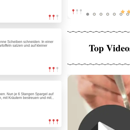
ünne Scheiben schneiden. In einer
Top Video
rtoffeln salzen und auf kleiner
rnen. Nun je 6 Stangen Spargel auf
n, mit Kräutern bestreuen und mit...