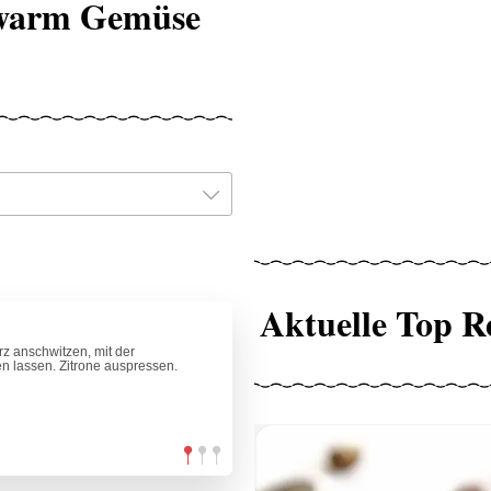
 warm Gemüse
Aktuelle Top R
rz anschwitzen, mit der
lassen. Zitrone auspressen.