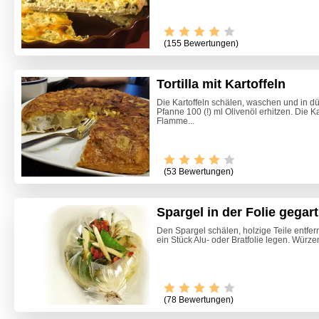
(155 Bewertungen)
Tortilla mit Kartoffeln
Die Kartoffeln schälen, waschen und in d
Pfanne 100 (!) ml Olivenöl erhitzen. Die Ka
Flamme...
(53 Bewertungen)
Spargel in der Folie gegart
Den Spargel schälen, holzige Teile entfe
ein Stück Alu- oder Bratfolie legen. Würze
(78 Bewertungen)