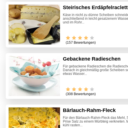
Steirisches Erdäpfelraclet
Käse in nicht zu dünne Scheiben schneid
anschließend in leicht gesalzenem Wasse
und im Rohr...
(157 Bewertungen)
Gebackene Radieschen
Für gebackene Radieschen die Radiesche
Danach in gleichmäßig große Scheiben s
etwas Wasser...
(308 Bewertungen)
Bärlauch-Rahm-Fleck
Himmlis
Für den Bärlauch-Rahm-Fleck das Mehl, 
Prise Salz zu einem Mürbteig verkneten. 
kühl rasten...