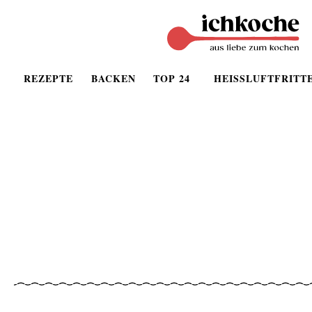
REZEPTE
BACKEN
TOP 24
HEISSLUFTFRITT