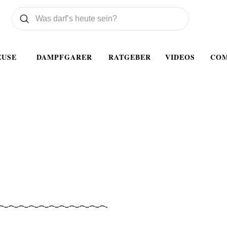
Was wollen Sie suchen
Suchen
EUSE
DAMPFGARER
RATGEBER
VIDEOS
CO