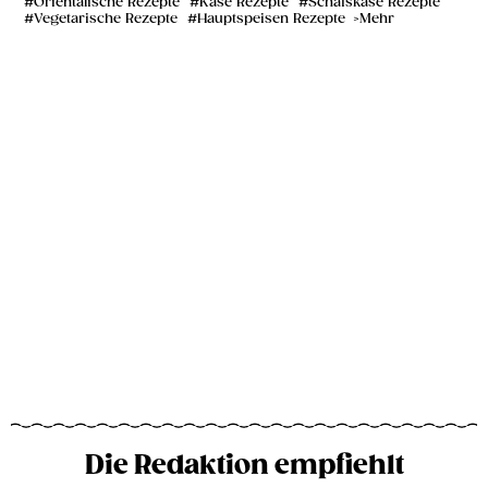
Orientalische Rezepte
Käse Rezepte
Schafskäse Rezepte
Vegetarische Rezepte
Hauptspeisen Rezepte
Mehr
Die Redaktion empfiehlt