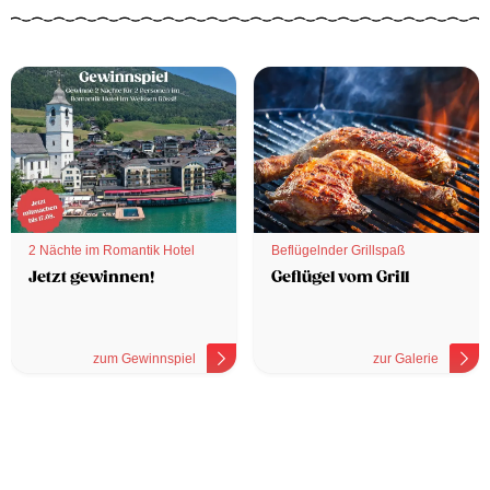
2 Nächte im Romantik Hotel
Beflügelnder Grillspaß
Jetzt gewinnen!
Geflügel vom Grill
zum Gewinnspiel
zur Galerie