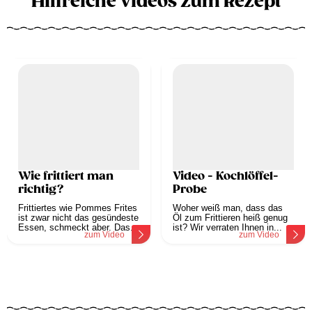
Hilfreiche Videos zum Rezept
Wie frittiert man
Video - Kochlöffel-
richtig?
Probe
Frittiertes wie Pommes Frites
Woher weiß man, dass das
ist zwar nicht das gesündeste
Öl zum Frittieren heiß genug
Essen, schmeckt aber. Das...
ist? Wir verraten Ihnen in...
zum Video
zum Video