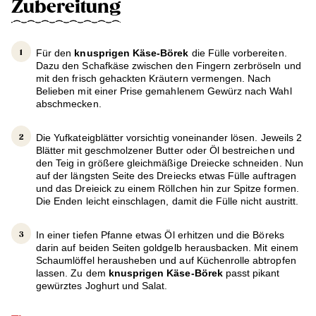
Zubereitung
Für den
knusprigen Käse-Börek
die Fülle vorbereiten.
Dazu den Schafkäse zwischen den Fingern zerbröseln und
mit den frisch gehackten Kräutern vermengen. Nach
Belieben mit einer Prise gemahlenem Gewürz nach Wahl
abschmecken.
Die Yufkateigblätter vorsichtig voneinander lösen. Jeweils 2
Blätter mit geschmolzener Butter oder Öl bestreichen und
den Teig in größere gleichmäßige Dreiecke schneiden. Nun
auf der längsten Seite des Dreiecks etwas Fülle auftragen
und das Dreieick zu einem Röllchen hin zur Spitze formen.
Die Enden leicht einschlagen, damit die Fülle nicht austritt.
In einer tiefen Pfanne etwas Öl erhitzen und die Böreks
darin auf beiden Seiten goldgelb herausbacken. Mit einem
Schaumlöffel herausheben und auf Küchenrolle abtropfen
lassen. Zu dem
knusprigen Käse-Börek
passt pikant
gewürztes Joghurt und Salat.