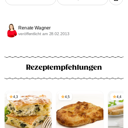
Renate Wagner
veröffentlicht am 28.02.2013
Rezeptempfehlungen
4,3
4,5
4,4