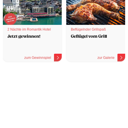
2 Nächte im Romantik Hotel
Beflügelnder Grillspaß
Jetzt gewinnen!
Geflügel vom Grill
zum Gewinnspiel
zur Galerie