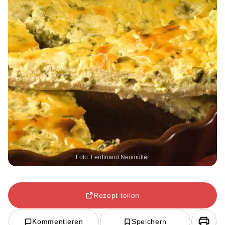
Foto: Ferdinand Neumüller
Rezept teilen
Kommentieren
Speichern