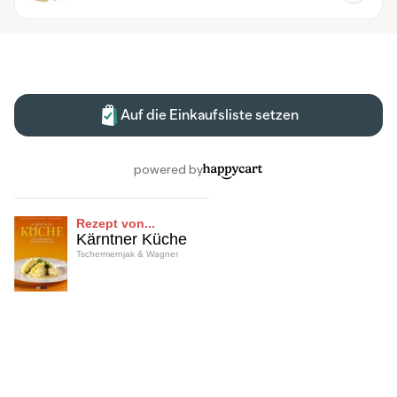
Rezept von...
Kärntner Küche
Tschermernjak & Wagner