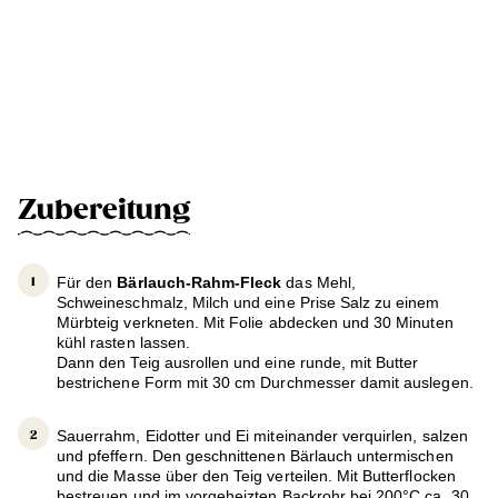
Zubereitung
Für den
Bärlauch-Rahm-Fleck
das Mehl,
Schweineschmalz, Milch und eine Prise Salz zu einem
Mürbteig verkneten. Mit Folie abdecken und 30 Minuten
kühl rasten lassen.
Dann den Teig ausrollen und eine runde, mit Butter
bestrichene Form mit 30 cm Durchmesser damit auslegen.
Sauerrahm, Eidotter und Ei miteinander verquirlen, salzen
und pfeffern. Den geschnittenen Bärlauch untermischen
und die Masse über den Teig verteilen. Mit Butterflocken
bestreuen und im vorgeheizten Backrohr bei 200°C ca. 30