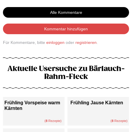
Alle Kommentare
Kommentar hinzufügen
Für Kommentare, bitte
einloggen
oder
registrieren
.
Aktuelle Usersuche zu Bärlauch-
Rahm-Fleck
Frühling Vorspeise warm
Frühling Jause Kärnten
Kärnten
(
8
Rezepte)
(
8
Rezepte)