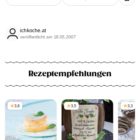
ichkoche.at
veröffentlicht am 18.05.2007
Rezeptempfehlungen
3,8
3,5
3,3