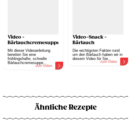
Video -
Video-Snack -
Bärlauchcremesuppe
Bärlauch
Mit dieser Videoanleitung
Die wichtigsten Fakten rund
bereiten Sie eine
um den Bärlauch haben wir in
frühlingshafte, schnelle
diesem Video für Sie...
zum Video
Bärlauchcremesuppe...
zum Video
Ähnliche Rezepte