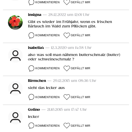
KOMMENTIEREN
GEFÄLLT MIR
insigna
— 28.12.2022 um 12:01 Uhr
Gibt es wieder im Frühjahr, wenn es frischen
Bärlauch im Wald zum Pflücken gibt.
KOMMENTIEREN
GEFÄLLT MIR
isabella4
— 12.3.2020 um 14:58 Uhr
also was soll man nähmen butterschmalz (butter)
oder schweineschmalz ?
KOMMENTIEREN
GEFÄLLT MIR
Birmchen
— 29.12.2015 um 08:36 Uhr
sieht das lecker aus
KOMMENTIEREN
GEFÄLLT MIR
Golino
— 21.10.2015 um 17:47 Uhr
lecker
KOMMENTIEREN
GEFÄLLT MIR