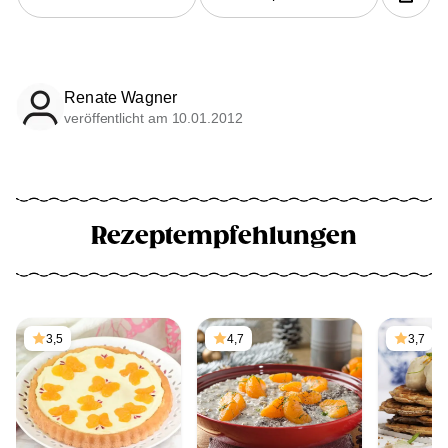
Renate Wagner
veröffentlicht am 10.01.2012
Rezeptempfehlungen
3,5
4,7
3,7