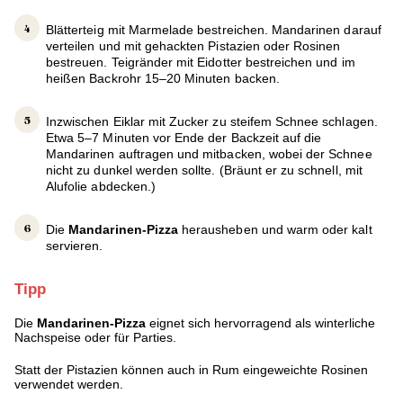
Blätterteig mit Marmelade bestreichen. Mandarinen darauf
verteilen und mit gehackten Pistazien oder Rosinen
bestreuen. Teigränder mit Eidotter bestreichen und im
heißen Backrohr 15–20 Minuten backen.
Inzwischen Eiklar mit Zucker zu steifem Schnee schlagen.
Etwa 5–7 Minuten vor Ende der Backzeit auf die
Mandarinen auftragen und mitbacken, wobei der Schnee
nicht zu dunkel werden sollte. (Bräunt er zu schnell, mit
Alufolie abdecken.)
Die
Mandarinen-Pizza
herausheben und warm oder kalt
servieren.
Tipp
Die
Mandarinen-Pizza
eignet sich hervorragend als winterliche
Nachspeise oder für Parties.
Statt der Pistazien können auch in Rum eingeweichte Rosinen
verwendet werden.