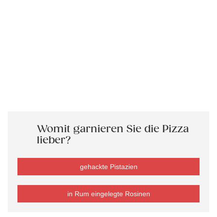
Womit garnieren Sie die Pizza
lieber?
gehackte Pistazien
in Rum eingelegte Rosinen