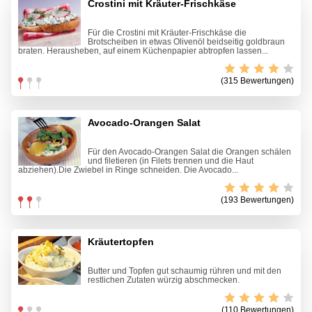
Crostini mit Kräuter-Frischkäse
Für die Crostini mit Kräuter-Frischkäse die
Brotscheiben in etwas Olivenöl beidseitig goldbraun
braten. Herausheben, auf einem Küchenpapier abtropfen lassen...
(315 Bewertungen)
Avocado-Orangen Salat
Für den Avocado-Orangen Salat die Orangen schälen
und filetieren (in Filets trennen und die Haut
abziehen).Die Zwiebel in Ringe schneiden. Die Avocado...
(193 Bewertungen)
Kräutertopfen
Butter und Topfen gut schaumig rühren und mit den
restlichen Zutaten würzig abschmecken.
(110 Bewertungen)