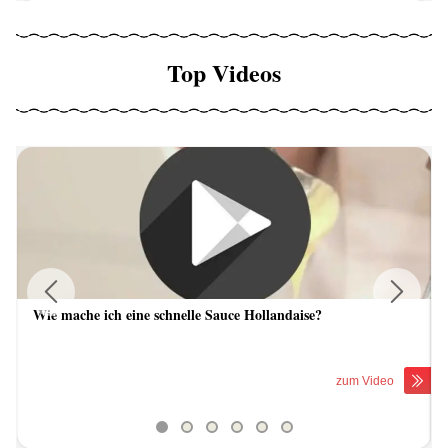
Top Videos
Wie mache ich eine schnelle Sauce Hollandaise?
Previous
Next
zum Video