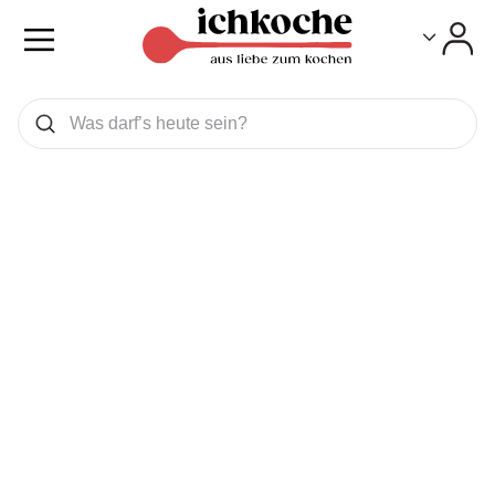
Toggle
Toggle
Was wollen Sie suchen
Suchen