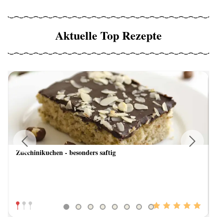
Aktuelle Top Rezepte
Zucchinikuchen - besonders saftig
Previous
Next