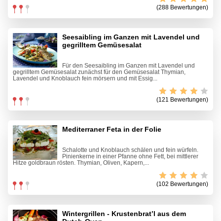
(288 Bewertungen)
Seesaibling im Ganzen mit Lavendel und
gegrilltem Gemüsesalat
Für den Seesaibling im Ganzen mit Lavendel und
gegrilltem Gemüsesalat zunächst für den Gemüsesalat Thymian,
Lavendel und Knoblauch fein mörsern und mit Essig...
(121 Bewertungen)
Mediterraner Feta in der Folie
Schalotte und Knoblauch schälen und fein würfeln.
Pinienkerne in einer Pfanne ohne Fett, bei mittlerer
Hitze goldbraun rösten. Thymian, Oliven, Kapern,...
(102 Bewertungen)
Wintergrillen - Krustenbrat’l aus dem