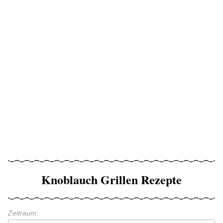
Knoblauch Grillen Rezepte
Zeitraum: