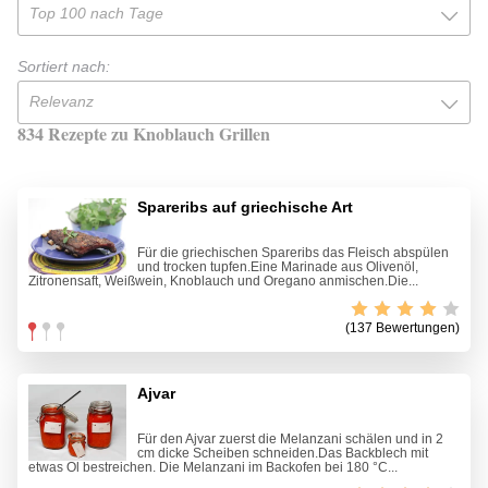
Top 100 nach Tage
Sortiert nach:
Relevanz
834 Rezepte zu Knoblauch Grillen
Spareribs auf griechische Art
Für die griechischen Spareribs das Fleisch abspülen
und trocken tupfen.Eine Marinade aus Olivenöl,
Zitronensaft, Weißwein, Knoblauch und Oregano anmischen.Die...
(137 Bewertungen)
Ajvar
Für den Ajvar zuerst die Melanzani schälen und in 2
cm dicke Scheiben schneiden.Das Backblech mit
etwas Öl bestreichen. Die Melanzani im Backofen bei 180 °C...