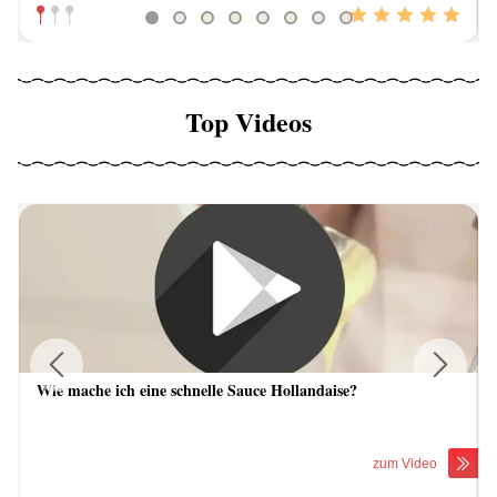
Top Videos
Wie mache ich eine schnelle Sauce Hollandaise?
Previous
Next
zum Video