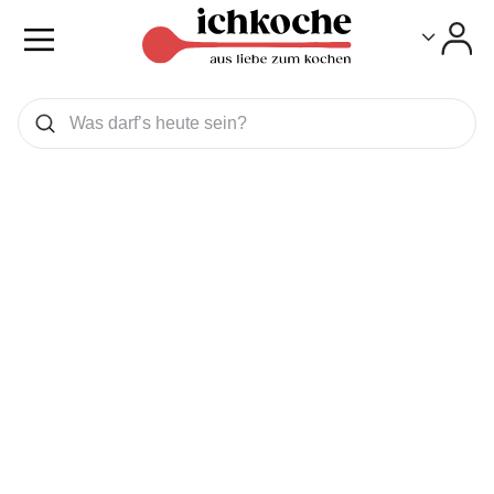
Toggle
Toggle
Was wollen Sie suchen
Suchen