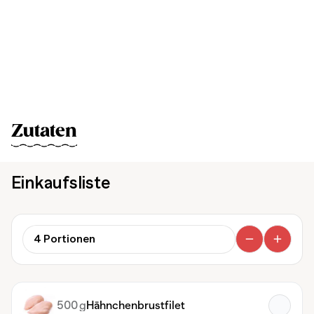
Zutaten