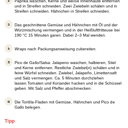
Paprika waschen, Kerne und weiße Innenhäute entfernen
und in Streifen schneiden. Zwei Zwiebeln schälen und in
Streifen schneiden. Hähnchen in Streifen schneiden.
Das geschnittene Gemüse und Hähnchen mit Öl und der
Würzmischung vermengen und in der Heißluftfritteuse bei
190 °C 15 Minuten garen. Dabei 2–3 Mal wenden.
Wraps nach Packungsanweisung zubereiten.
Pico de Gallo/Salsa: Jalapeno waschen, halbieren, Stiel
und Kerne entfernen. Restliche Zwiebel(n) schälen und in
feine Würfel schneiden. Zwiebel, Jalapeño, Limettensaft
und Salz vermengen. Ca. 5 Minuten durchziehen
lassen.Tomaten und Koriander hacken und in die Schüssel
geben. Mit Salz und Pfeffer abschmecken.
Die Tortilla-Fladen mit Gemüse, Hähnchen und Pico de
Gallo belegen.
Tipp