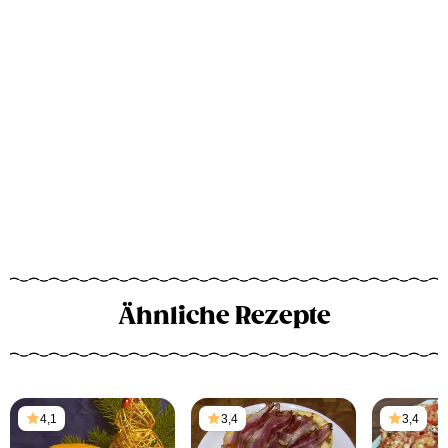
Ähnliche Rezepte
4,1
3,4
3,4