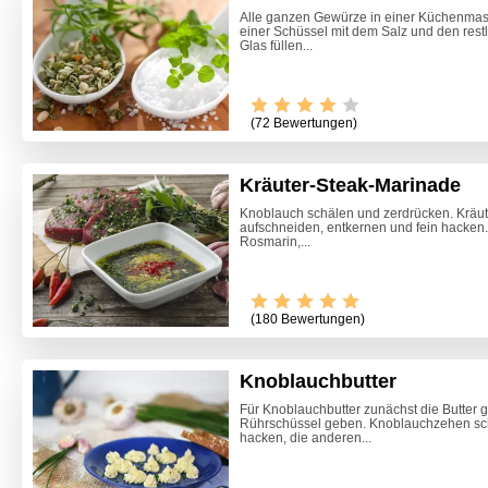
Alle ganzen Gewürze in einer Küchenmasc
einer Schüssel mit dem Salz und den res
Glas füllen...
(72 Bewertungen)
Kräuter-Steak-Marinade
Knoblauch schälen und zerdrücken. Kräut
aufschneiden, entkernen und fein hacken.
Rosmarin,...
(180 Bewertungen)
Knoblauchbutter
Für Knoblauchbutter zunächst die Butter g
Rührschüssel geben. Knoblauchzehen sch
Erdbeer
hacken, die anderen...