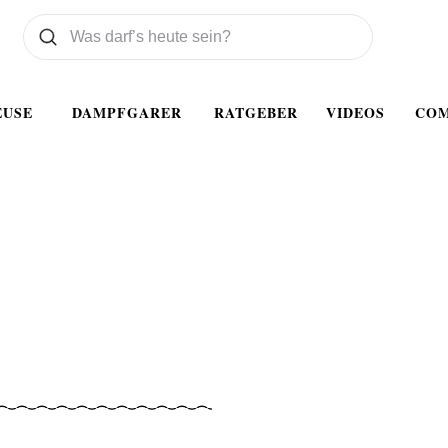
Was wollen Sie suchen
Suchen
EUSE
DAMPFGARER
RATGEBER
VIDEOS
CO