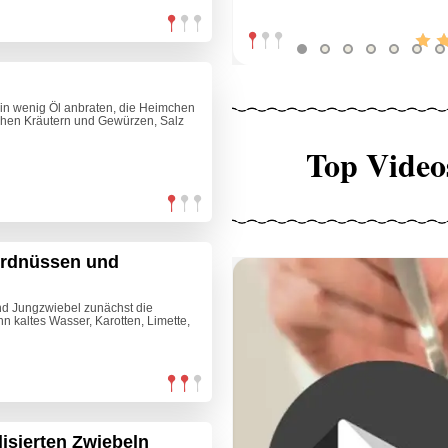
in wenig Öl anbraten, die Heimchen
ischen Kräutern und Gewürzen, Salz
Top Video
Erdnüssen und
nd Jungzwiebel zunächst die
n kaltes Wasser, Karotten, Limette,
isierten Zwiebeln