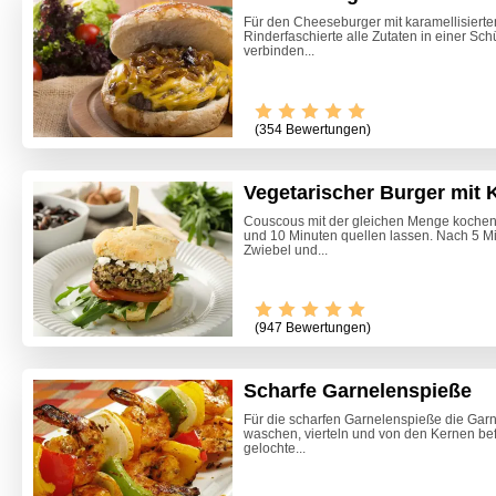
Für den Cheeseburger mit karamellisierte
Rinderfaschierte alle Zutaten in einer Sc
verbinden...
(354 Bewertungen)
Vegetarischer Burger mit
Couscous mit der gleichen Menge koch
und 10 Minuten quellen lassen. Nach 5 Mi
Zwiebel und...
Video -
(947 Bewertungen)
Scharfe Garnelenspieße
Für die scharfen Garnelenspieße die Gar
waschen, vierteln und von den Kernen bef
gelochte...