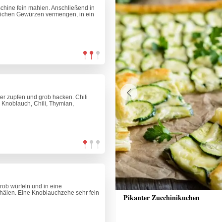
hine fein mahlen. Anschließend in
tlichen Gewürzen vermengen, in ein
er zupfen und grob hacken. Chili
Previous
 Knoblauch, Chili, Thymian,
rob würfeln und in eine
älen. Eine Knoblauchzehe sehr fein
-Stracciatella-Gugelhupf
Pikanter Zucchinikuchen