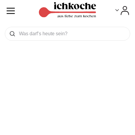
Toggle
Toggle
Was wollen Sie suchen
Suchen