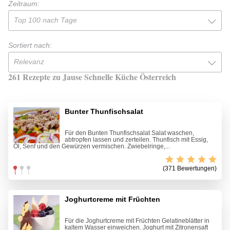
Zeitraum:
Top 100 nach Tage
Sortiert nach:
Relevanz
261 Rezepte zu Jause Schnelle Küche Österreich
Bunter Thunfischsalat
Für den Bunten Thunfischsalat Salat waschen,
abtropfen lassen und zerteilen. Thunfisch mit Essig,
Öl, Senf und den Gewürzen vermischen. Zwiebelringe,...
(371 Bewertungen)
Joghurtcreme mit Früchten
Für die Joghurtcreme mit Früchten Gelatineblätter in
kaltem Wasser einweichen. Joghurt mit Zitronensaft