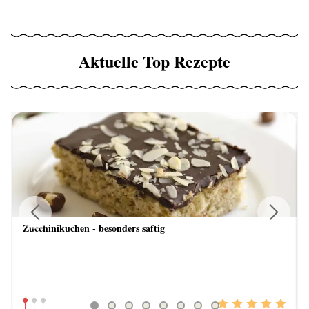
Aktuelle Top Rezepte
Zucchinikuchen - besonders saftig
Previous
Next