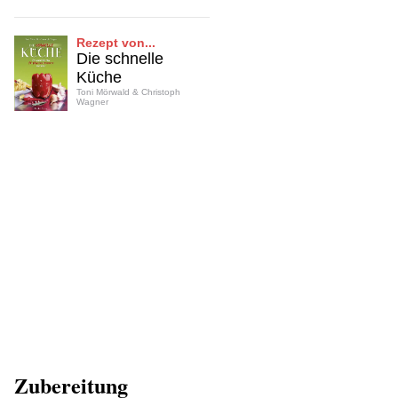
Rezept von...
Die schnelle
Küche
Toni Mörwald & Christoph
Wagner
Zubereitung