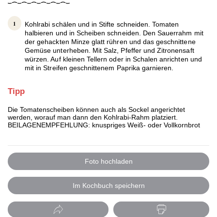
Kohlrabi schälen und in Stifte schneiden. Tomaten
halbieren und in Scheiben schneiden. Den Sauerrahm mit
der gehackten Minze glatt rühren und das geschnittene
Gemüse unterheben. Mit Salz, Pfeffer und Zitronensaft
würzen. Auf kleinen Tellern oder in Schalen anrichten und
mit in Streifen geschnittenem Paprika garnieren.
Tipp
Die Tomatenscheiben können auch als Sockel angerichtet
werden, worauf man dann den Kohlrabi-Rahm platziert.
BEILAGENEMPFEHLUNG: knuspriges Weiß- oder Vollkornbrot
Foto hochladen
Im Kochbuch speichern