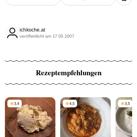
ichkoche.at
veröffentlicht am 17.05.2007
Rezeptempfehlungen
3,4
4,5
3,5