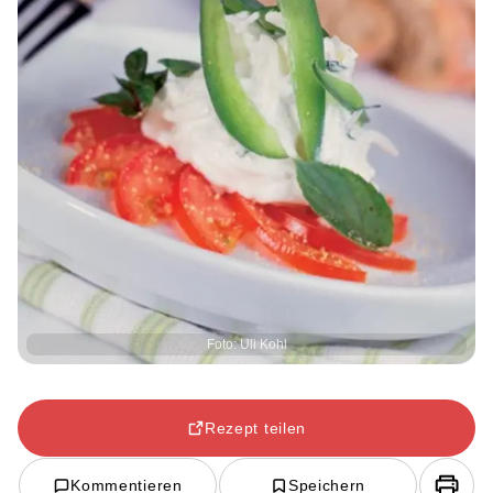
Foto: Uli Kohl
Rezept teilen
Kommentieren
Speichern