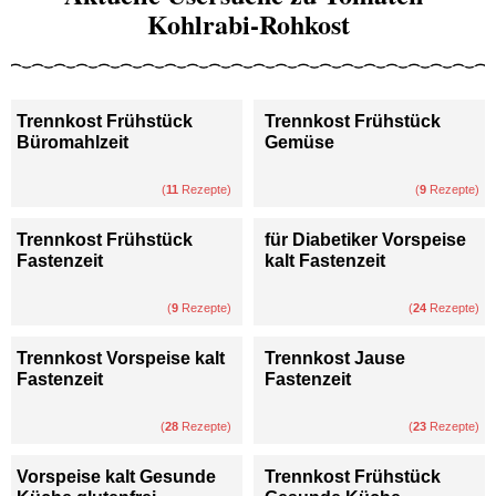
Kohlrabi-Rohkost
Trennkost Frühstück
Trennkost Frühstück
Büromahlzeit
Gemüse
(
11
Rezepte)
(
9
Rezepte)
Trennkost Frühstück
für Diabetiker Vorspeise
Fastenzeit
kalt Fastenzeit
(
9
Rezepte)
(
24
Rezepte)
Trennkost Vorspeise kalt
Trennkost Jause
Fastenzeit
Fastenzeit
(
28
Rezepte)
(
23
Rezepte)
Vorspeise kalt Gesunde
Trennkost Frühstück