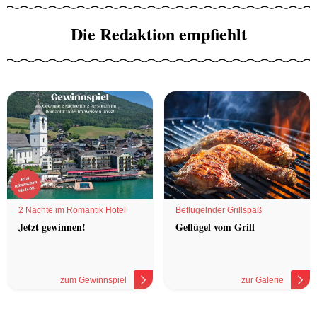
Die Redaktion empfiehlt
2 Nächte im Romantik Hotel
Beflügelnder Grillspaß
Jetzt gewinnen!
Geflügel vom Grill
zum Gewinnspiel
zur Galerie