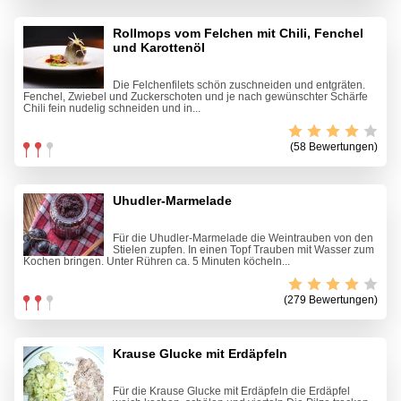
Rollmops vom Felchen mit Chili, Fenchel
und Karottenöl
Die Felchenfilets schön zuschneiden und entgräten.
Fenchel, Zwiebel und Zuckerschoten und je nach gewünschter Schärfe
Chili fein nudelig schneiden und in...
(58 Bewertungen)
Uhudler-Marmelade
Für die Uhudler-Marmelade die Weintrauben von den
Stielen zupfen. In einen Topf Trauben mit Wasser zum
Kochen bringen. Unter Rühren ca. 5 Minuten köcheln...
(279 Bewertungen)
Krause Glucke mit Erdäpfeln
Für die Krause Glucke mit Erdäpfeln die Erdäpfel