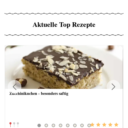
Aktuelle Top Rezepte
Zucchinikuchen - besonders saftig
Previous
Next