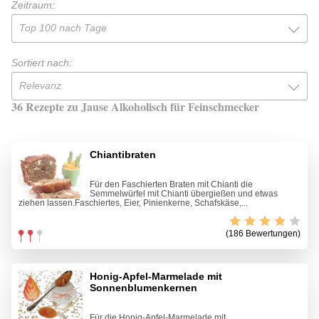
Zeitraum:
Top 100 nach Tage
Sortiert nach:
Relevanz
36 Rezepte zu Jause Alkoholisch für Feinschmecker
Chiantibraten
Für den Faschierten Braten mit Chianti die
Semmelwürfel mit Chianti übergießen und etwas
ziehen lassen.Faschiertes, Eier, Pinienkerne, Schafskäse,...
(186 Bewertungen)
Honig-Apfel-Marmelade mit
Sonnenblumenkernen
Für die Honig-Apfel-Marmelade mit