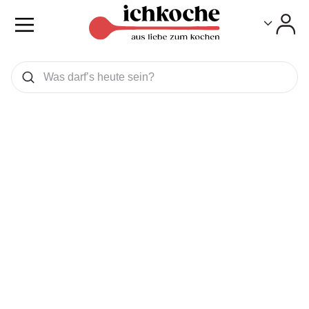
Toggle
Toggle
Was wollen Sie suchen
Suchen