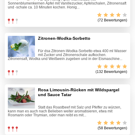
Sonnenblumenkernen Äpfel mit Vanillezucker, Apfelschalen, Zitronensaft
und -schale ca. 10 Minuten kochen. Honig...
(72 Bewertungen)
Zitronen-Wodka-Sorbetto
Für dsa Zitronen-Wodka-Sorbetto etwa 400 ml Wasser
mit Zucker und Zitronenschale aufkochen.
Zitronensaft, Wodka und Weißwein zugeben und in der Eismaschine...
(132 Bewertungen)
Rosa Limousin-Rücken mit Wildspargel
und Sauce Tatar
Statt das Roastbeef mit Salz und Pfeffer zu würzen,
kann man es auch nach Belieben weiter aromatisieren, etwa mit
Rosmarin oder Thymian, oder man reibt es mit...
(58 Bewertungen)