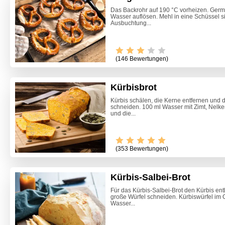
Das Backrohr auf 190 °C vorheizen. Germ
Wasser auflösen. Mehl in eine Schüssel si
Ausbuchtung...
(146 Bewertungen)
Kürbisbrot
Kürbis schälen, die Kerne entfernen und d
schneiden. 100 ml Wasser mit Zimt, Nelke
und die...
Video -
(353 Bewertungen)
Kürbis-Salbei-Brot
Für das Kürbis-Salbei-Brot den Kürbis ent
große Würfel schneiden. Kürbiswürfel im 
Wasser...