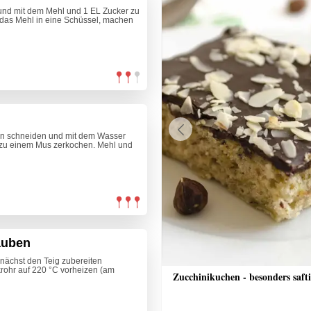
und mit dem Mehl und 1 EL Zucker zu
das Mehl in eine Schüssel, machen
hen schneiden und mit dem Wasser
Previous
 zu einem Mus zerkochen. Mehl und
auben
nächst den Teig zubereiten
rohr auf 220 °C vorheizen (am
n-Eis
Zucchinikuchen - besonders saft