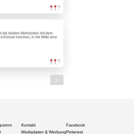
t die beiden Mehlsorten mit dem
chüssel mischen, in die Mitte eine
gramm
Kontakt
Facebook
r
Mediadaten & Werbung
Pinterest