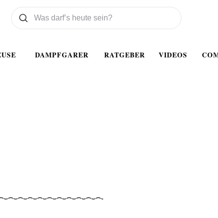
Was wollen Sie suchen
Suchen
EUSE
DAMPFGARER
RATGEBER
VIDEOS
CO