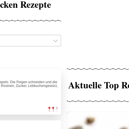
cken Rezepte
Aktuelle Top R
aspeln. Die Feigen schneiden und die
, Rosinen, Zucker, Lebkuchengewürz,