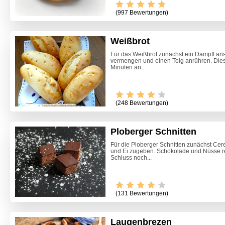
(997 Bewertungen)
Weißbrot
Für das Weißbrot zunächst ein Dampfl ans
vermengen und einen Teig anrühren. Dies
Minuten an...
(248 Bewertungen)
Ploberger Schnitten
Für die Ploberger Schnitten zunächst Cer
und Ei zugeben. Schokolade und Nüsse r
Schluss noch...
(131 Bewertungen)
Laugenbrezen