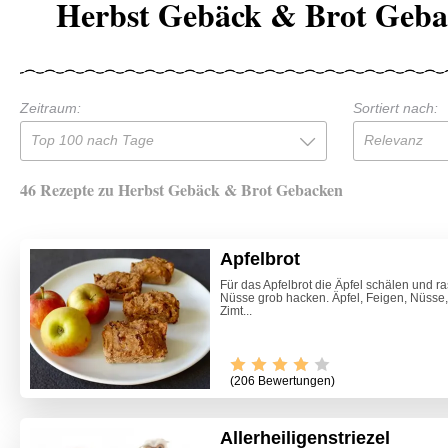
Herbst Gebäck & Brot Geba
Zeitraum:
Sortiert nach:
Top 100 nach Tage
Relevanz
46 Rezepte zu Herbst Gebäck & Brot Gebacken
Apfelbrot
Für das Apfelbrot die Äpfel schälen und r
Nüsse grob hacken. Äpfel, Feigen, Nüsse
Zimt...
(206 Bewertungen)
Allerheiligenstriezel