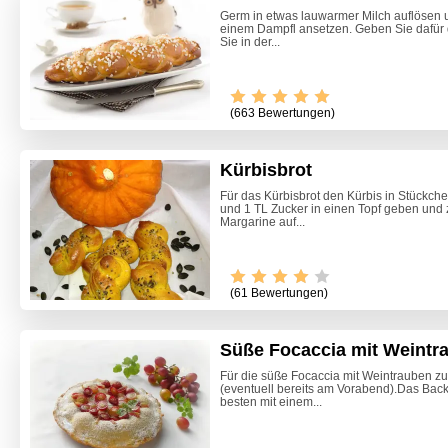
Germ in etwas lauwarmer Milch auflösen 
einem Dampfl ansetzen. Geben Sie dafür 
Sie in der...
(663 Bewertungen)
Kürbisbrot
Für das Kürbisbrot den Kürbis in Stückc
und 1 TL Zucker in einen Topf geben und
Margarine auf...
(61 Bewertungen)
Süße Focaccia mit Weintr
Für die süße Focaccia mit Weintrauben zu
(eventuell bereits am Vorabend).Das Back
Marone
besten mit einem...