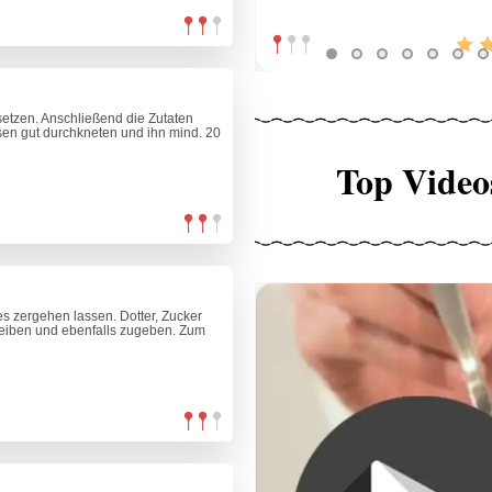
etzen. Anschließend die Zutaten
en gut durchkneten und ihn mind. 20
Top Video
es zergehen lassen. Dotter, Zucker
eiben und ebenfalls zugeben. Zum