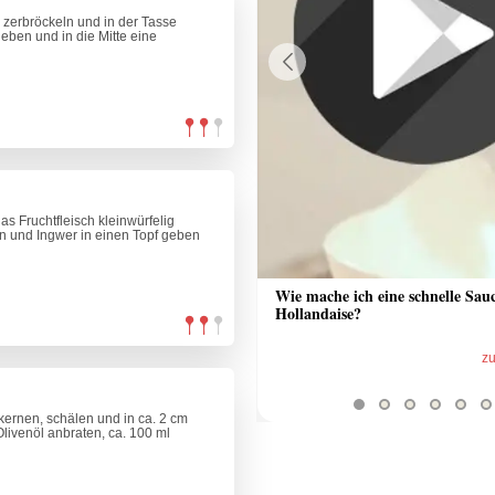
 zerbröckeln und in der Tasse
eben und in die Mitte eine
Previous
as Fruchtfleisch kleinwürfelig
n und Ingwer in einen Topf geben
 Sauce aus Bratrückstand
Wie mache ich eine schnelle Sau
Hollandaise?
zum Video
z
kernen, schälen und in ca. 2 cm
Olivenöl anbraten, ca. 100 ml