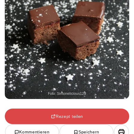
Foto: Simonelicious129
Rezept teilen
Kommentieren
Speichern