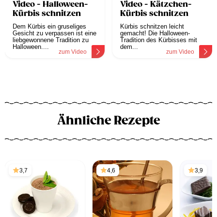
Video - Halloween-
Video - Kätzchen-
Kürbis schnitzen
Kürbis schnitzen
Dem Kürbis ein gruseliges
Kürbis schnitzen leicht
Gesicht zu verpassen ist eine
gemacht! Die Halloween-
liebgewonnene Tradition zu
Tradition des Kürbisses mit
Halloween....
dem...
zum Video
zum Video
Ähnliche Rezepte
3,7
4,6
3,9