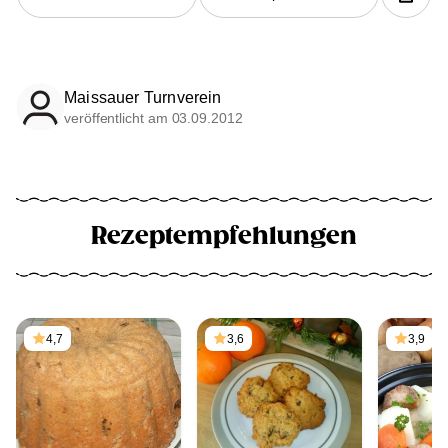
Maissauer Turnverein
veröffentlicht am 03.09.2012
Rezeptempfehlungen
4,7
3,6
3,9