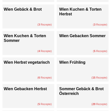
Wien Gebäck & Brot
Wien Kuchen & Torten
Herbst
(
3
Rezepte)
(
3
Rezepte)
Wien Kuchen & Torten
Wien Gebacken Sommer
Sommer
(
4
Rezepte)
(
5
Rezepte)
Wien Herbst vegetarisch
Wien Frühling
(
6
Rezepte)
(
15
Rezepte)
Wien Gebacken Herbst
Sommer Gebäck & Brot
Österreich
(
5
Rezepte)
(
29
Rezepte)