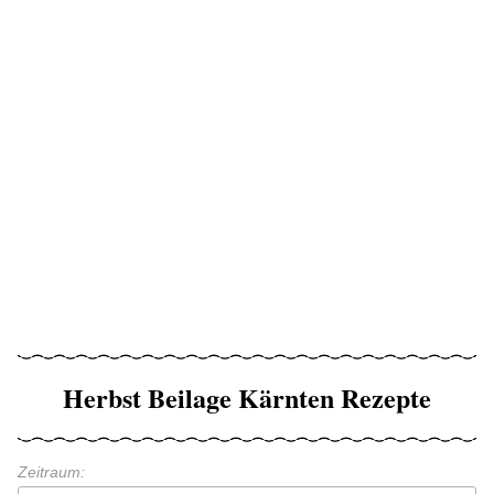
Herbst Beilage Kärnten Rezepte
Zeitraum: