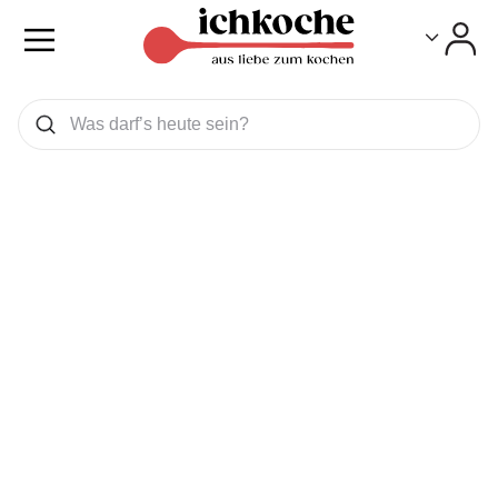
Toggle
Toggle
Was wollen Sie suchen
Suchen