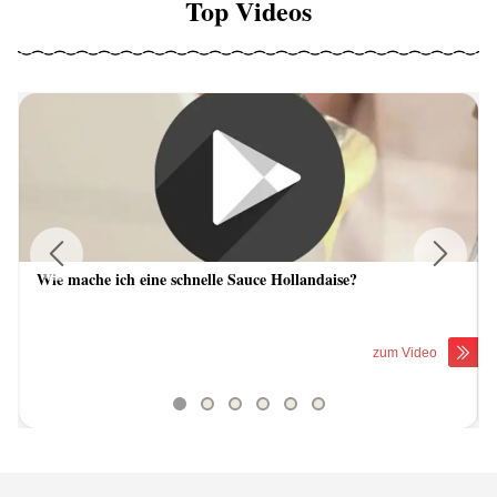
Top Videos
Wie mache ich eine schnelle Sauce Hollandaise?
Previous
Next
zum Video