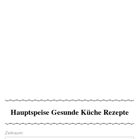
Hauptspeise Gesunde Küche Rezepte
Zeitraum: