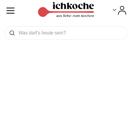
Toggle
Toggle
Was wollen Sie suchen
Suchen