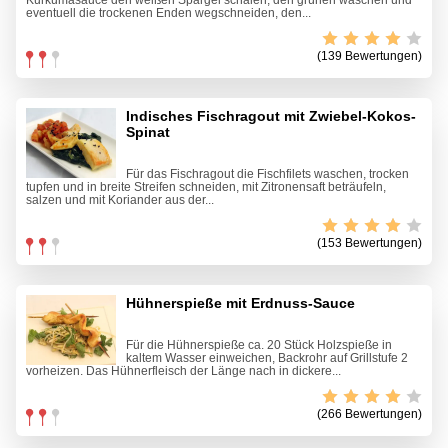
Kurkumasauce den weißen Spargel schälen, den grünen waschen und
eventuell die trockenen Enden wegschneiden, den...
(139 Bewertungen)
Indisches Fischragout mit Zwiebel-Kokos-
Spinat
Für das Fischragout die Fischfilets waschen, trocken
tupfen und in breite Streifen schneiden, mit Zitronensaft beträufeln,
salzen und mit Koriander aus der...
(153 Bewertungen)
Hühnerspieße mit Erdnuss-Sauce
Für die Hühnerspieße ca. 20 Stück Holzspieße in
kaltem Wasser einweichen, Backrohr auf Grillstufe 2
vorheizen. Das Hühnerfleisch der Länge nach in dickere...
(266 Bewertungen)