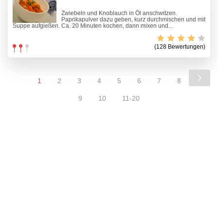
Zwiebeln und Knoblauch in Öl anschwitzen.
Paprikapulver dazu geben, kurz durchmischen und mit
Suppe aufgießen. Ca. 20 Minuten kochen, dann mixen und...
(128 Bewertungen)
1
2
3
4
5
6
7
8
9
10
11-20