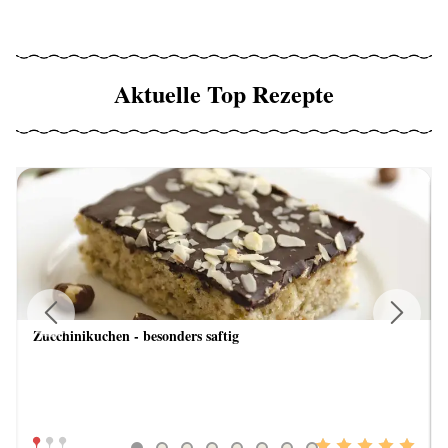
Aktuelle Top Rezepte
Zucchinikuchen - besonders saftig
Previous
Next