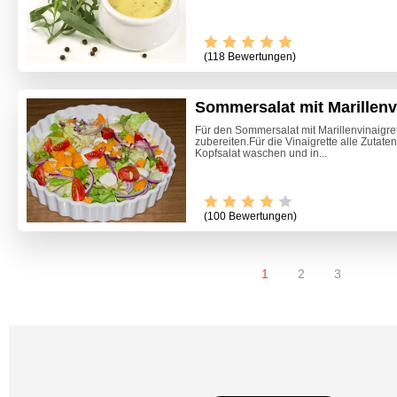
(118 Bewertungen)
Sommersalat mit Marillenv
Für den Sommersalat mit Marillenvinaigrett
zubereiten.Für die Vinaigrette alle Zutate
Kopfsalat waschen und in...
(100 Bewertungen)
1
2
3