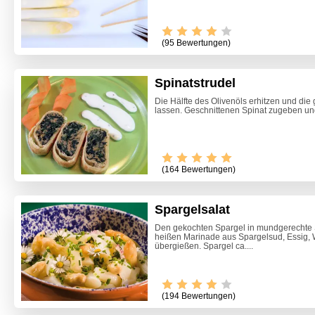
(95 Bewertungen)
Spinatstrudel
Die Hälfte des Olivenöls erhitzen und die
lassen. Geschnittenen Spinat zugeben und
(164 Bewertungen)
Spargelsalat
Den gekochten Spargel in mundgerechte 
heißen Marinade aus Spargelsud, Essig, W
übergießen. Spargel ca....
(194 Bewertungen)