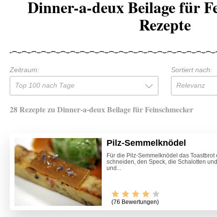
Dinner-a-deux Beilage für 
Rezepte
Zeitraum:
Sortiert nach:
Top 100 nach Tage
Relevanz
28 Rezepte zu Dinner-a-deux Beilage für Feinschmecker
Pilz-Semmelknödel
Für die Pilz-Semmelknödel das Toastbrot 
schneiden, den Speck, die Schalotten und 
und...
(76 Bewertungen)