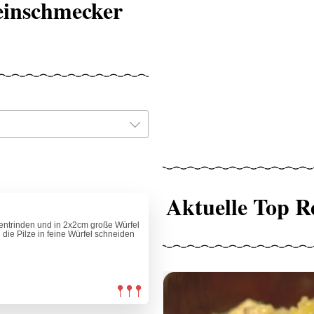
Feinschmecker
Aktuelle Top R
entrinden und in 2x2cm große Würfel
die Pilze in feine Würfel schneiden