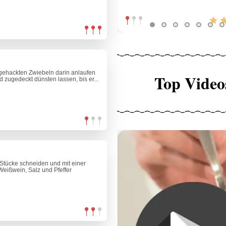
 gehackten Zwiebeln darin anlaufen
Top Video
 zugedeckt dünsten lassen, bis er...
Stücke schneiden und mit einer
eißwein, Salz und Pfeffer