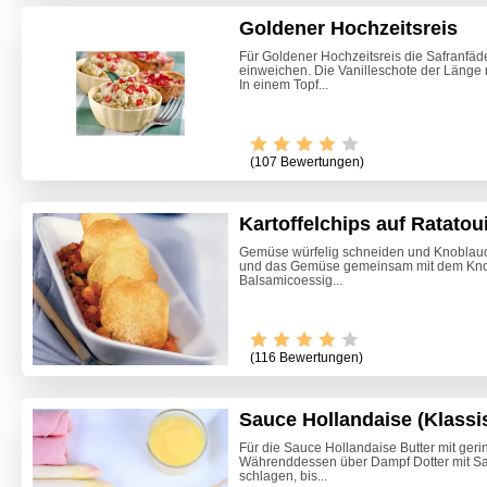
Goldener Hochzeitsreis
Für Goldener Hochzeitsreis die Safranf
einweichen. Die Vanilleschote der Länge 
In einem Topf...
(107 Bewertungen)
Kartoffelchips auf Ratatoui
Gemüse würfelig schneiden und Knoblauc
und das Gemüse gemeinsam mit dem Knob
Balsamicoessig...
(116 Bewertungen)
Sauce Hollandaise (Klassi
Rindsu
Für die Sauce Hollandaise Butter mit ger
Währenddessen über Dampf Dotter mit Sal
schlagen, bis...