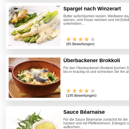
Spargel nach Winzerart
Butter aufschäumen lassen, Weißwein dazu
würzen, vom Feuer nehmen und mit Eidott
unterheben....
(65 Bewertungen)
Überbackener Brokkoli
Für den Überbackenen Brokkoli kochen Si
bis er knackig ist und schrecken Sie ihn a
Video -
(195 Bewertungen)
Sauce Béarnaise
Für die Sauce Béarnaise zunächst für die
hacken und mit Pfefferkörnern, Estragon 
aufkochen....