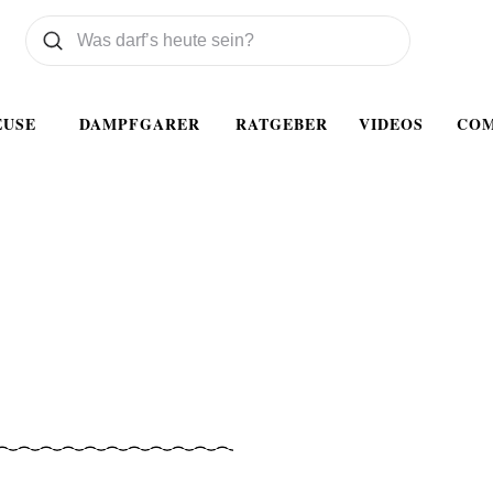
Was wollen Sie suchen
Suchen
EUSE
DAMPFGARER
RATGEBER
VIDEOS
CO