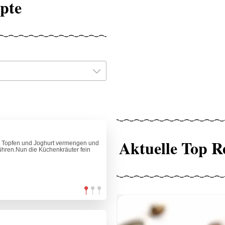
epte
Aktuelle Top R
t Topfen und Joghurt vermengen und
ühren.Nun die Küchenkräuter fein