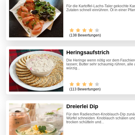
Für die Kartoffel-Lachs-Taler gekochte Kar
Zutaten schnell einrühren. Öl in einer Pfan
(138 Bewertungen)
Heringsaufstrich
Die Heringe wenn nötig vor dem Faschier
lassen; Butter sehr schaumig rühren, all
würzig...
Video -
(113 Bewertungen)
Dreierlei Dip
Für den Radieschen-Knoblauch-Dip zunäc
Würfel schneiden. Knoblauch schälen und
trocken schütteln und...