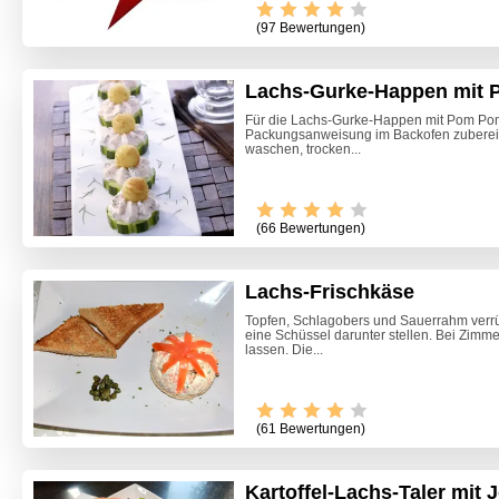
(97 Bewertungen)
Lachs-Gurke-Happen mit
Für die Lachs-Gurke-Happen mit Pom P
Packungsanweisung im Backofen zubereite
waschen, trocken...
(66 Bewertungen)
Lachs-Frischkäse
Topfen, Schlagobers und Sauerrahm verrüh
eine Schüssel darunter stellen. Bei Zimm
lassen. Die...
(61 Bewertungen)
Kartoffel-Lachs-Taler mit 