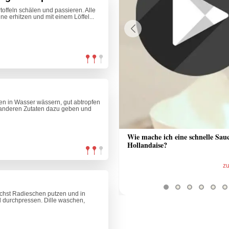
toffeln schälen und passieren. Alle
ne erhitzen und mit einem Löffel...
Previous
en in Wasser wässern, gut abtropfen
e anderen Zutaten dazu geben und
 Sauce aus Bratrückstand
Wie mache ich eine schnelle Sau
Hollandaise?
zum Video
z
hst Radieschen putzen und in
 durchpressen. Dille waschen,