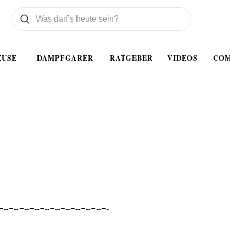
Was wollen Sie suchen
Suchen
EUSE
DAMPFGARER
RATGEBER
VIDEOS
CO