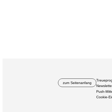
Treuepro
zum Seitenanfang
Newslette
Push-Mitt
Cookie-Ei