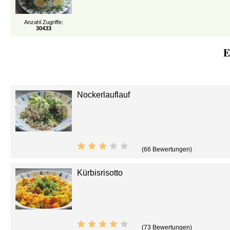
Anzahl Zugriffe:
30433
E
Nockerlauflauf
(66 Bewertungen)
Kürbisrisotto
(73 Bewertungen)