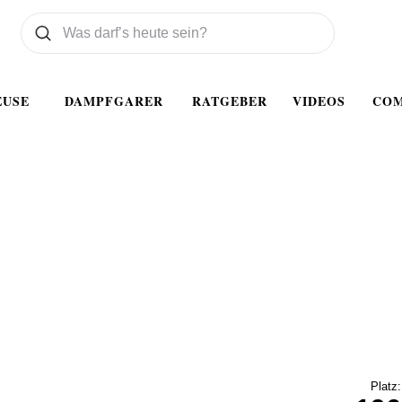
Was wollen Sie suchen
Suchen
EUSE
DAMPFGARER
RATGEBER
VIDEOS
CO
Platz: