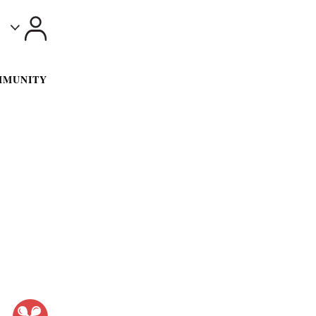
Toggle
MMUNITY