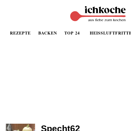
REZEPTE
BACKEN
TOP 24
HEISSLUFTFRITT
Specht62