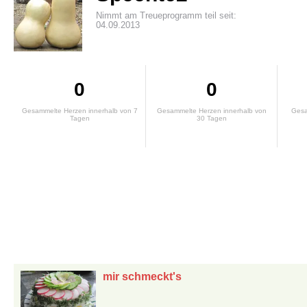
Nimmt am Treueprogramm teil seit:
04.09.2013
0
0
Gesammelte Herzen innerhalb von 7
Gesammelte Herzen innerhalb von
Gesa
Tagen
30 Tagen
mir schmeckt's