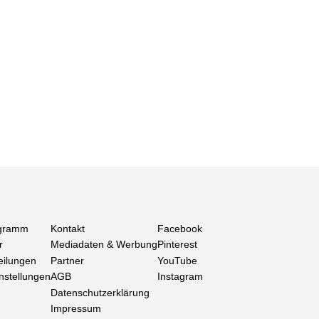
gramm
Kontakt
Facebook
r
Mediadaten & Werbung
Pinterest
eilungen
Partner
YouTube
nstellungen
AGB
Instagram
Datenschutzerklärung
Impressum