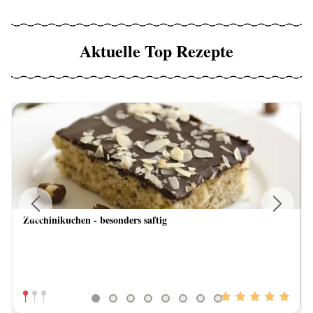
Aktuelle Top Rezepte
Zucchinikuchen - besonders saftig
Previous
Next