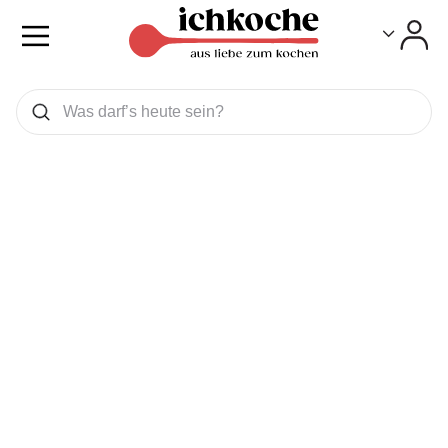
Toggle
Toggle
Was wollen Sie suchen
Suchen