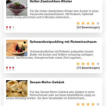
Holler-Zwetschken-Röster
Für die Holler-Zwetschken-Röster den Zucker in einer
Kasserolle karamellisieren. Mit Rotwein, Apfelsaft
sowie Essig ablöschen und 5 Minuten einkochen...
(54 Bewertungen)
Schwarzbrotpudding mit Rotweinschaum
Schwarzbrotbrösel mit Rotwein aufquellen lassen.
Butter mit Zucker und Dottern schaumig schlagen.
Nüsse, Vanillezucker, Orangenschale sowie Zimt zugeben,...
(74 Bewertungen)
Sesam-Mohn-Gebäck
Für das Sesam-Mohn-Gebäck alle Zutaten in einer
Rührschüssel oder auf einer Arbeitsfläche zügig zu
einem Mürbteig kneten. Vor dem Verarbeiten im Kühlschrank...