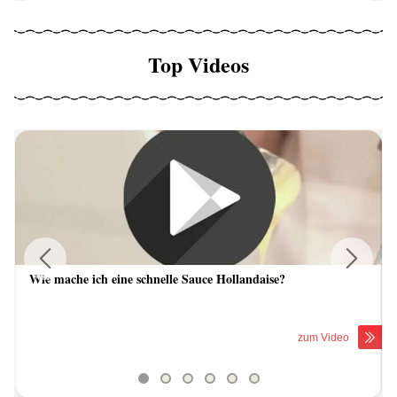
Top Videos
Wie mache ich eine schnelle Sauce Hollandaise?
Previous
Next
zum Video