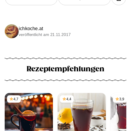
ichkoche.at
veröffentlicht am 21.11.2017
Rezeptempfehlungen
4,7
4,4
3,9