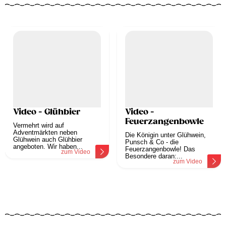
Video - Glühbier
Video -
Feuerzangenbowle
Vermehrt wird auf
Adventmärkten neben
Die Königin unter Glühwein,
Glühwein auch Glühbier
Punsch & Co - die
angeboten. Wir haben...
Feuerzangenbowle! Das
zum Video
Besondere daran:...
zum Video