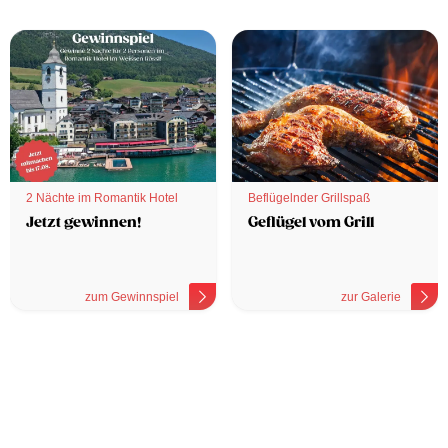
2 Nächte im Romantik Hotel
Beflügelnder Grillspaß
Jetzt gewinnen!
Geflügel vom Grill
zum Gewinnspiel
zur Galerie