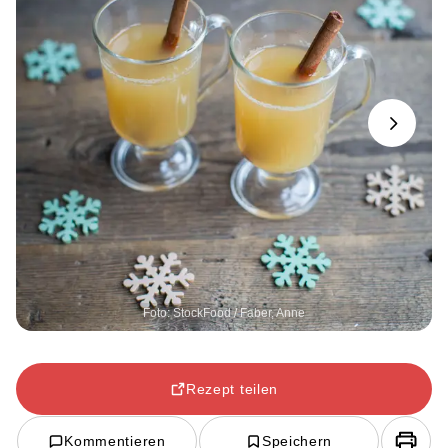
Next
Foto: StockFood / Faber, Anne
Rezept teilen
Kommentieren
Speichern