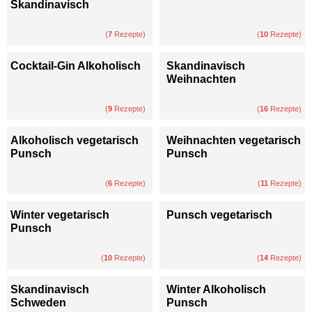
Skandinavisch
(
7
Rezepte)
(
10
Rezepte)
Cocktail-Gin Alkoholisch
Skandinavisch
Weihnachten
(
9
Rezepte)
(
16
Rezepte)
Alkoholisch vegetarisch
Weihnachten vegetarisch
Punsch
Punsch
(
6
Rezepte)
(
11
Rezepte)
Winter vegetarisch
Punsch vegetarisch
Punsch
(
10
Rezepte)
(
14
Rezepte)
Skandinavisch
Winter Alkoholisch
Schweden
Punsch