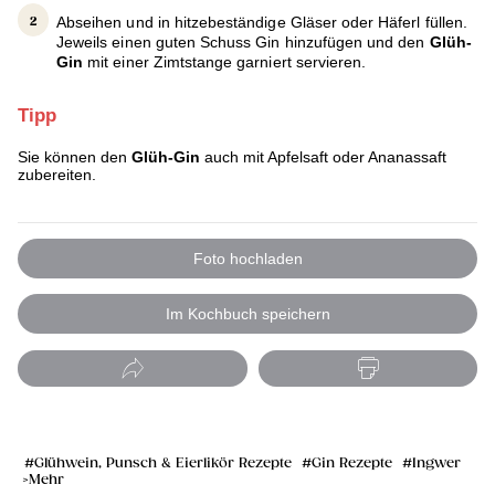
Abseihen und in hitzebeständige Gläser oder Häferl füllen.
Jeweils einen guten Schuss Gin hinzufügen und den
Glüh-
Gin
mit einer Zimtstange garniert servieren.
Tipp
Sie können den
Glüh-Gin
auch mit Apfelsaft oder Ananassaft
zubereiten.
Foto hochladen
Im Kochbuch speichern
Glühwein, Punsch & Eierlikör Rezepte
Gin Rezepte
Ingwer
Mehr