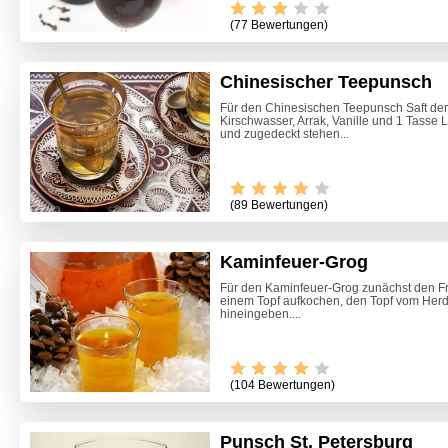
(77 Bewertungen)
Chinesischer Teepunsch
Für den Chinesischen Teepunsch Saft der
Kirschwasser, Arrak, Vanille und 1 Tasse
und zugedeckt stehen...
(89 Bewertungen)
Kaminfeuer-Grog
Für den Kaminfeuer-Grog zunächst den Fr
einem Topf aufkochen, den Topf vom Her
hineingeben....
(104 Bewertungen)
Punsch St. Petersburg