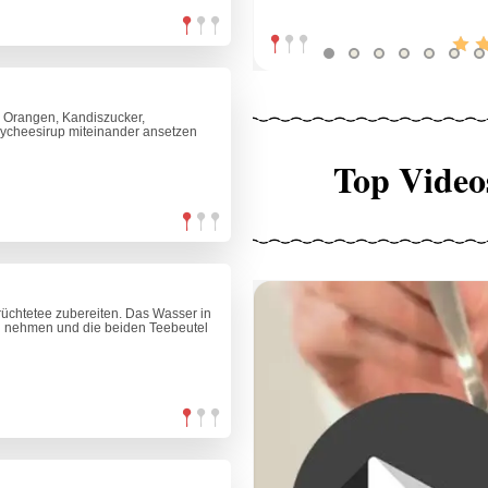
 Orangen, Kandiszucker,
 Lycheesirup miteinander ansetzen
Top Video
üchtetee zubereiten. Das Wasser in
d nehmen und die beiden Teebeutel