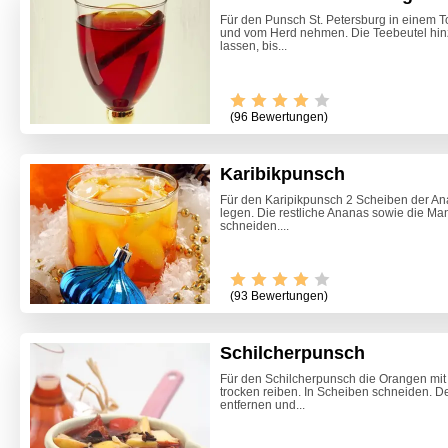
Für den Punsch St. Petersburg in einem 
und vom Herd nehmen. Die Teebeutel hin
lassen, bis...
(96 Bewertungen)
Karibikpunsch
Für den Karipikpunsch 2 Scheiben der Ana
legen. Die restliche Ananas sowie die Ma
schneiden....
Video -
(93 Bewertungen)
Schilcherpunsch
Für den Schilcherpunsch die Orangen mi
trocken reiben. In Scheiben schneiden. D
entfernen und...