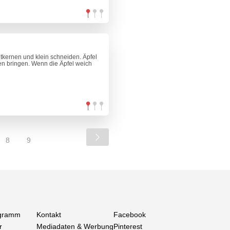
tkernen und klein schneiden. Äpfel
hen bringen. Wenn die Äpfel weich
8
9
gramm
Kontakt
Facebook
r
Mediadaten & Werbung
Pinterest