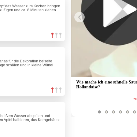
Topf das Wasser zum Kochen bringen
zufügen und ca. 8 Minuten ziehen
Previous
nas für die Dekoration beiseite
ngo schälen und in kleine Würfel
 Sauce aus Bratrückstand
Wie mache ich eine schnelle Sau
Hollandaise?
zum Video
z
t heißem Wasser abspülen und
en Apfel halbieren, das Kerngehäuse