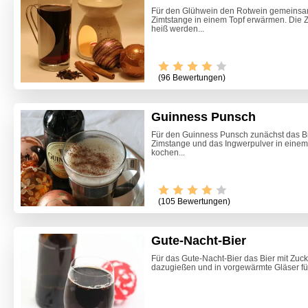
Für den Glühwein den Rotwein gemeinsa
Zimtstange in einem Topf erwärmen. Die 
heiß werden...
(96 Bewertungen)
Guinness Punsch
Für den Guinness Punsch zunächst das Bie
Zimstange und das Ingwerpulver in einem
kochen...
(105 Bewertungen)
Gute-Nacht-Bier
Für das Gute-Nacht-Bier das Bier mit Zu
dazugießen und in vorgewärmte Gläser fü
Himmlis