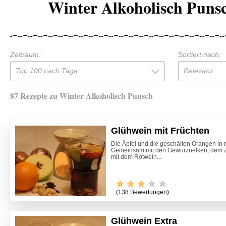
Winter Alkoholisch Puns
Zeitraum:
Sortiert nach:
Top 100 nach Tage
Relevanz
87 Rezepte zu Winter Alkoholisch Punsch
Glühwein mit Früchten
Die Äpfel und die geschälten Orangen in
Gemeinsam mit den Gewürznelken, dem Z
mit dem Rotwein...
(138 Bewertungen)
Glühwein Extra