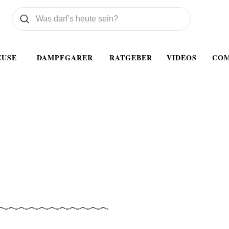
Was wollen Sie suchen
Suchen
EUSE
DAMPFGARER
RATGEBER
VIDEOS
CO