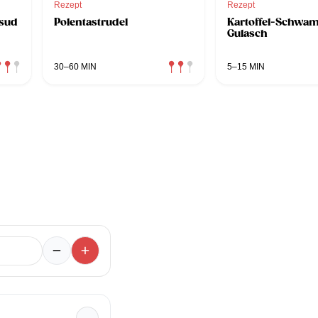
Rezept
Rezept
lsud
Polentastrudel
Kartoffel-Schwa
Gulasch
30–60 MIN
5–15 MIN