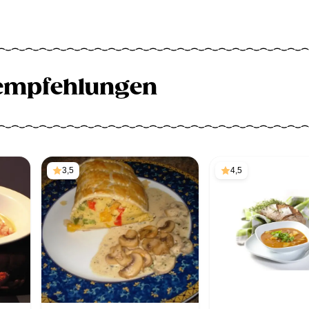
empfehlungen
3,5
4,5