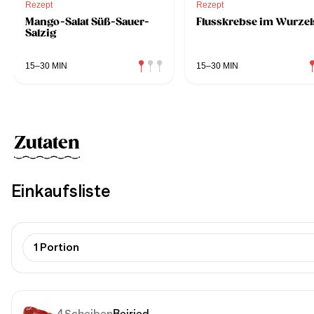
Rezept
Rezept
Mango-Salat Süß-Sauer-
Flusskrebse im Wurze
Salzig
15–30 MIN
15–30 MIN
Zutaten