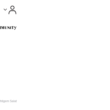
Toggle
MMUNITY
chtigem Salat