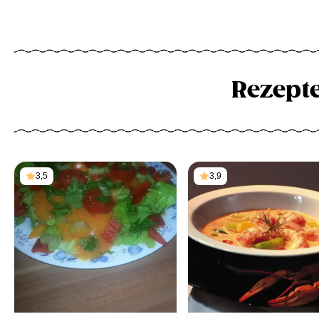
Rezept
3,5
3,9