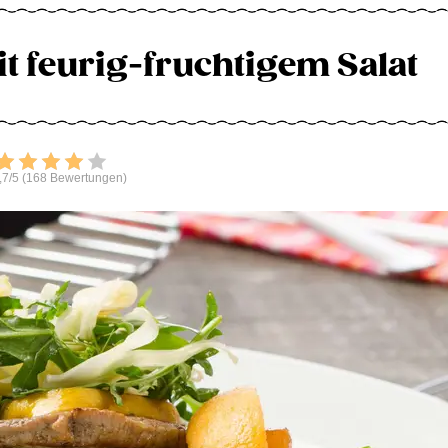
t feurig-fruchtigem Salat
Bewerten
,7/5 (168 Bewertungen)