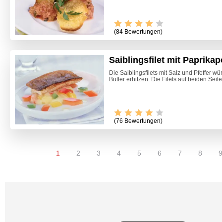
(84 Bewertungen)
Saiblingsfilet mit Paprikap
Die Saiblingsfilets mit Salz und Pfeffer wü
Butter erhitzen. Die Filets auf beiden Seite
(76 Bewertungen)
1
2
3
4
5
6
7
8