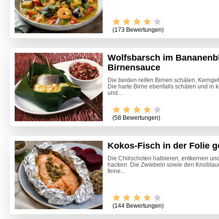
(173 Bewertungen)
Wolfsbarsch im Bananenbla
Birnensauce
Die beiden reifen Birnen schälen, Kernge
Die harte Birne ebenfalls schälen und in 
und...
(58 Bewertungen)
Kokos-Fisch in der Folie ge
Die Chilischoten halbieren, entkernen un
hacken. Die Zwiebeln sowie den Knoblauch
feine...
(144 Bewertungen)