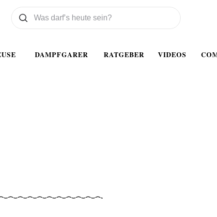
Was wollen Sie suchen
Suchen
EUSE
DAMPFGARER
RATGEBER
VIDEOS
CO