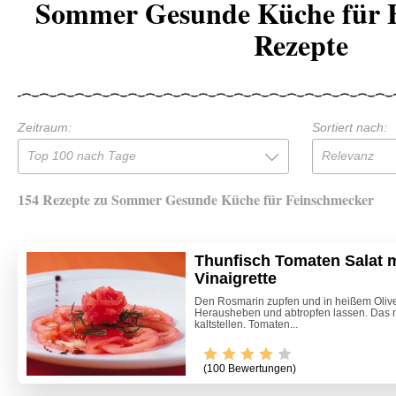
Sommer Gesunde Küche für 
Rezepte
Zeitraum:
Sortiert nach:
Top 100 nach Tage
Relevanz
154 Rezepte zu Sommer Gesunde Küche für Feinschmecker
Thunfisch Tomaten Salat 
Vinaigrette
Den Rosmarin zupfen und in heißem Oliven
Herausheben und abtropfen lassen. Das m
kaltstellen. Tomaten...
(100 Bewertungen)