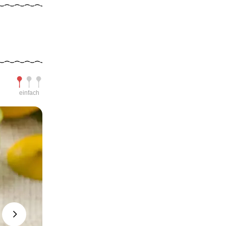
Schwierigkeit
einfach
Next