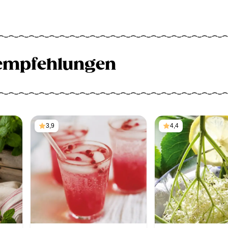
empfehlungen
3,9
4,4