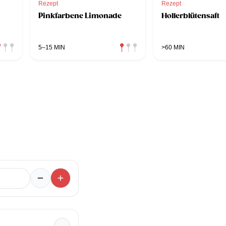
Rezept
Rezept
Pinkfarbene Limonade
Hollerblütensaft
5–15 MIN
>60 MIN