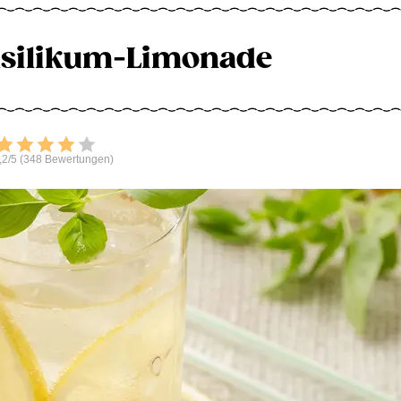
asilikum-Limonade
Bewerten
,2/5 (348 Bewertungen)