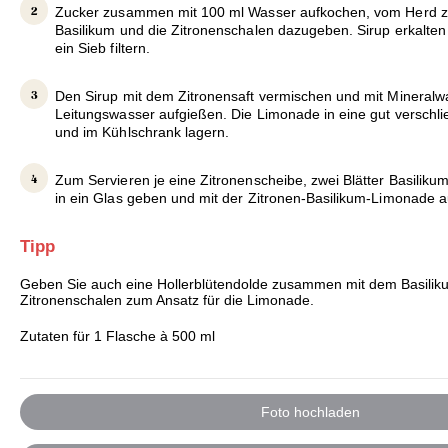
Zucker zusammen mit 100 ml Wasser aufkochen, vom Herd z
Basilikum und die Zitronenschalen dazugeben. Sirup erkalten
ein Sieb filtern.
Den Sirup mit dem Zitronensaft vermischen und mit Mineralw
Leitungswasser aufgießen. Die Limonade in eine gut verschli
und im Kühlschrank lagern.
Zum Servieren je eine Zitronenscheibe, zwei Blätter Basilikum
in ein Glas geben und mit der Zitronen-Basilikum-Limonade a
Tipp
Geben Sie auch eine Hollerblütendolde zusammen mit dem Basilik
Zitronenschalen zum Ansatz für die Limonade.
Zutaten für 1 Flasche à 500 ml
Foto hochladen