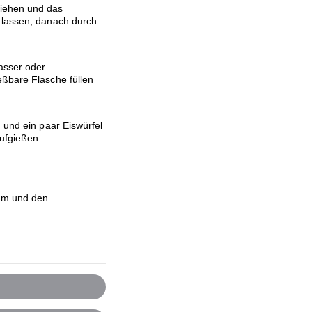
iehen und das
 lassen, danach durch
asser oder
eßbare Flasche füllen
 und ein paar Eiswürfel
ufgießen.
um und den