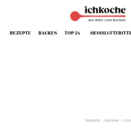
REZEPTE
BACKEN
TOP 24
HEISSLUFTFRITT
Startseite
Getränke
Lim