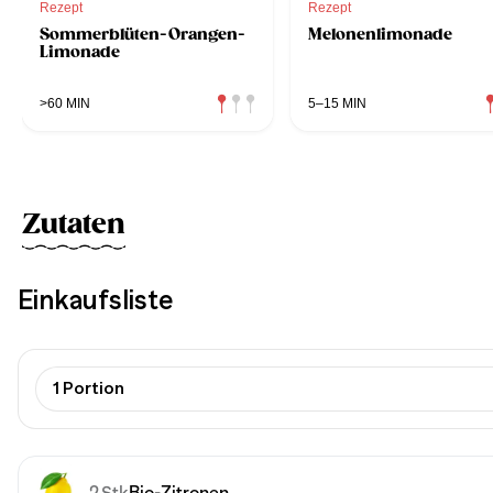
Rezept
Rezept
Sommerblüten-Orangen-
Melonenlimonade
Limonade
>60 MIN
5–15 MIN
Zutaten