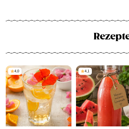
Rezept
4,0
4,1