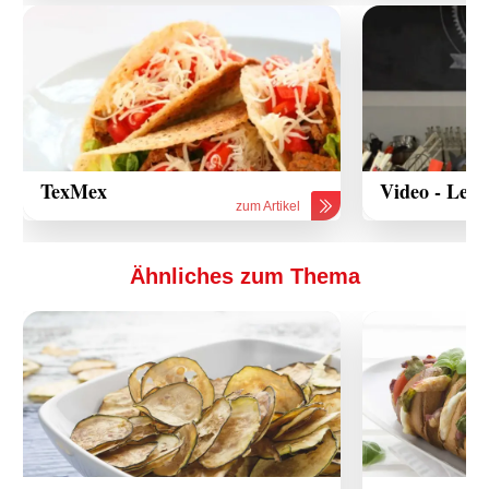
TexMex
Video - Leic
zum Artikel
Ähnliches zum Thema