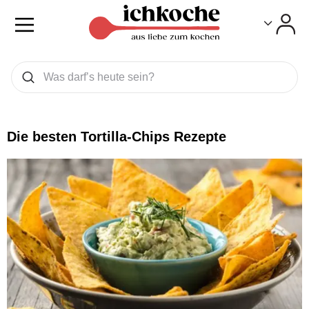
Toggle
Toggle
Was wollen Sie suchen
Suchen
Die besten Tortilla-Chips Rezepte