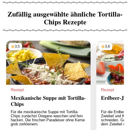
Zufällig ausgewählte ähnliche Tortilla-
Chips Rezepte
3,5
3,6
Rezept
Rezept
Mexikanische Suppe mit Tortilla-
Erdbeer-Jal
Chips
Für die mexikanische Suppe mit Tortilla-
Für die Erdbeer-
Chips zunächst Oregano waschen und fein
Zwiebel und Knob
hacken. Die frischen Paradeiser ohne Kerne
schneiden. Gewü
grob zerkleinern.
dem Zwiebel und