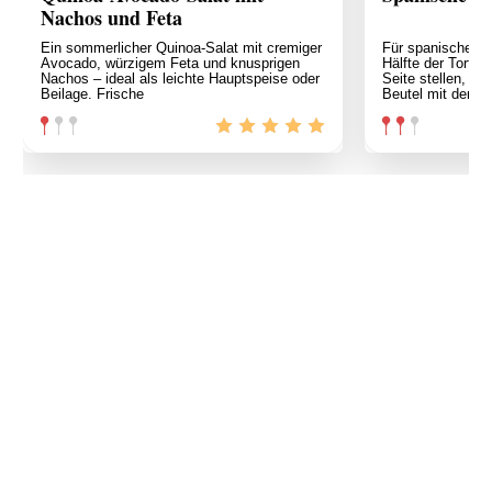
Nachos und Feta
Ein sommerlicher Quinoa-Salat mit cremiger
Für spanische Al
Avocado, würzigem Feta und knusprigen
Hälfte der Tortill
Nachos – ideal als leichte Hauptspeise oder
Seite stellen, die
Beilage. Frische
Beutel mit den