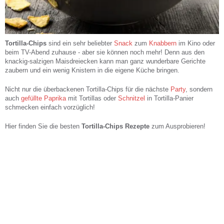
Tortilla-Chips
sind ein sehr beliebter
Snack
zum
Knabbern
im Kino oder
beim TV-Abend zuhause - aber sie können noch mehr! Denn aus den
knackig-salzigen Maisdreiecken kann man ganz wunderbare Gerichte
zaubern und ein wenig Knistern in die eigene Küche bringen.
Nicht nur die überbackenen Tortilla-Chips für die nächste
Party
, sondern
auch
gefüllte Paprika
mit Tortillas oder
Schnitzel
in Tortilla-Panier
schmecken einfach vorzüglich!
Hier finden Sie die besten
Tortilla-Chips Rezepte
zum Ausprobieren!