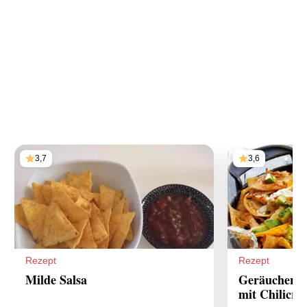
3,7
3,6
Rezept
Rezept
Milde Salsa
Geräucherte
mit Chilicr