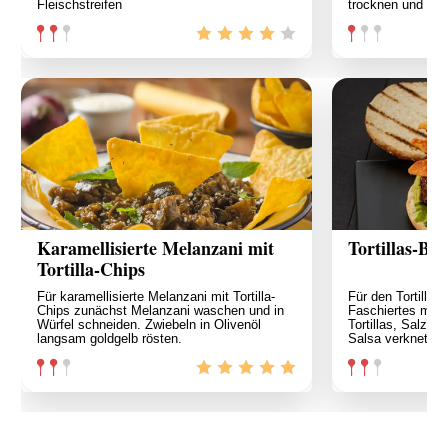
Fleischstreifen
trocknen und fei
Karamellisierte Melanzani mit
Tortillas-Bu
Tortilla-Chips
Für karamellisierte Melanzani mit Tortilla-
Für den Tortillas
Chips zunächst Melanzani waschen und in
Faschiertes mit 3
Würfel schneiden. Zwiebeln in Olivenöl
Tortillas, Salz, 
langsam goldgelb rösten.
Salsa verkneten