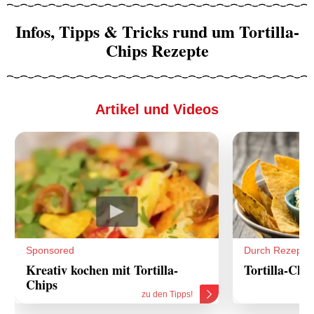
Infos, Tipps & Tricks rund um Tortilla-
Chips Rezepte
Artikel und Videos
Sponsored
Durch Rezepte
Kreativ kochen mit Tortilla-
Tortilla-Chi
Chips
zu den Tipps!