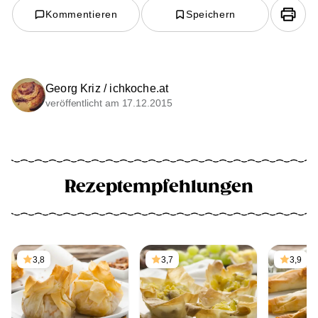
Kommentieren
Speichern
Georg Kriz / ichkoche.at
veröffentlicht am 17.12.2015
Rezeptempfehlungen
3,8
3,7
3,9