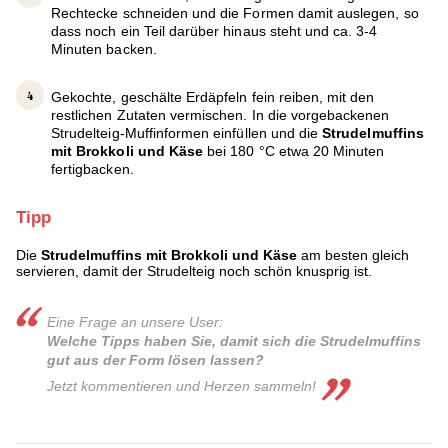
Rechtecke schneiden und die Formen damit auslegen, so
dass noch ein Teil darüber hinaus steht und ca. 3-4
Minuten backen.
Gekochte, geschälte Erdäpfeln fein reiben, mit den
restlichen Zutaten vermischen. In die vorgebackenen
Strudelteig-Muffinformen einfüllen und die
Strudelmuffins
mit Brokkoli und Käse
bei 180 °C etwa 20 Minuten
fertigbacken.
Tipp
Die
Strudelmuffins mit Brokkoli und Käse
am besten gleich
servieren, damit der Strudelteig noch schön knusprig ist.
Eine Frage an unsere User:
Welche Tipps haben Sie, damit sich die Strudelmuffins
gut aus der Form lösen lassen?
Jetzt kommentieren und Herzen sammeln!