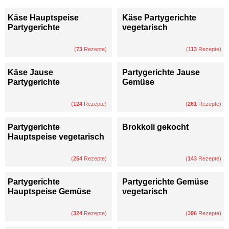
Käse Hauptspeise
Käse Partygerichte
Partygerichte
vegetarisch
(
73
Rezepte)
(
113
Rezepte)
Käse Jause
Partygerichte Jause
Partygerichte
Gemüse
(
124
Rezepte)
(
261
Rezepte)
Partygerichte
Brokkoli gekocht
Hauptspeise vegetarisch
(
254
Rezepte)
(
143
Rezepte)
Partygerichte
Partygerichte Gemüse
Hauptspeise Gemüse
vegetarisch
(
324
Rezepte)
(
396
Rezepte)