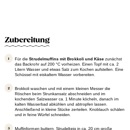
Zubereitung
Für die
Strudelmuffins mit Brokkoli und Käse
zunächst
das Backrohr auf 200 °C vorheizen. Einen Topf mit ca. 2
Litern Wasser und etwas Salz zum Kochen aufstellen. Eine
Schüssel mit eiskaltem Wasser vorbereiten.
Brokkoli waschen und mit einem kleinen Messer die
Röschen beim Strunkansatz abschneiden und im
kochenden Salzwasser ca. 1 Minute köcheln, danach im
kalten Wasserbad abkühlen und abtropfen lassen.
Anschließend in kleine Stücke zerteilen. Knoblauch schälen
und in feine Würfel schneiden.
Muffinformen buttern, Strudelteig in ca. 20 cm große