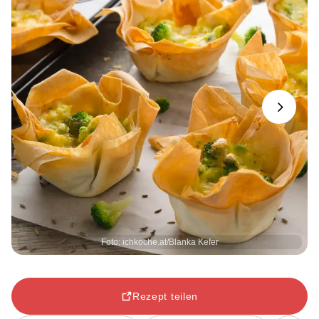
Next
Foto: ichkoche.at/Blanka Kefer
Rezept teilen