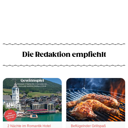
Die Redaktion empfiehlt
2 Nächte im Romantik Hotel
Beflügelnder Grillspaß