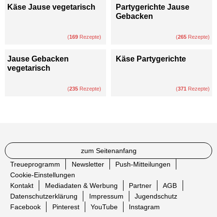
Käse Jause vegetarisch
Partygerichte Jause
Gebacken
(
169
Rezepte)
(
265
Rezepte)
Jause Gebacken
Käse Partygerichte
vegetarisch
(
235
Rezepte)
(
371
Rezepte)
zum Seitenanfang
Treueprogramm
Newsletter
Push-Mitteilungen
Cookie-Einstellungen
Kontakt
Mediadaten & Werbung
Partner
AGB
Datenschutzerklärung
Impressum
Jugendschutz
Facebook
Pinterest
YouTube
Instagram