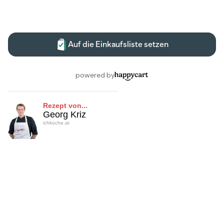
Rezept von...
Georg Kriz
ichkoche.at