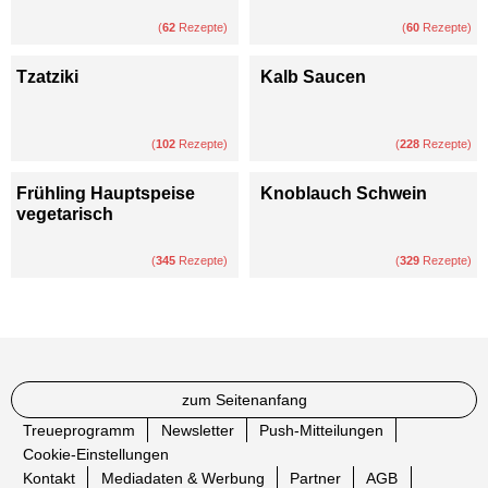
(
62
Rezepte)
(
60
Rezepte)
Tzatziki
Kalb Saucen
(
102
Rezepte)
(
228
Rezepte)
Frühling Hauptspeise
Knoblauch Schwein
vegetarisch
(
345
Rezepte)
(
329
Rezepte)
zum Seitenanfang
Treueprogramm
Newsletter
Push-Mitteilungen
Cookie-Einstellungen
Kontakt
Mediadaten & Werbung
Partner
AGB