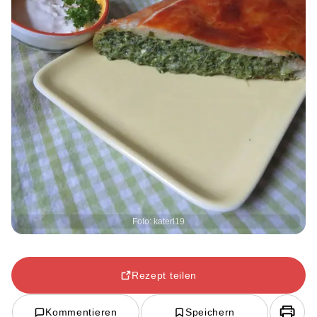
Foto: katerl19
Rezept teilen
Kommentieren
Speichern