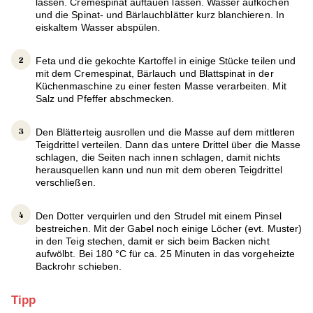
lassen. Cremespinat auftauen lassen. Wasser aufkochen
und die Spinat- und Bärlauchblätter kurz blanchieren. In
eiskaltem Wasser abspülen.
Feta und die gekochte Kartoffel in einige Stücke teilen und
mit dem Cremespinat, Bärlauch und Blattspinat in der
Küchenmaschine zu einer festen Masse verarbeiten. Mit
Salz und Pfeffer abschmecken.
Den Blätterteig ausrollen und die Masse auf dem mittleren
Teigdrittel verteilen. Dann das untere Drittel über die Masse
schlagen, die Seiten nach innen schlagen, damit nichts
herausquellen kann und nun mit dem oberen Teigdrittel
verschließen.
Den Dotter verquirlen und den Strudel mit einem Pinsel
bestreichen. Mit der Gabel noch einige Löcher (evt. Muster)
in den Teig stechen, damit er sich beim Backen nicht
aufwölbt. Bei 180 °C für ca. 25 Minuten in das vorgeheizte
Backrohr schieben.
Tipp