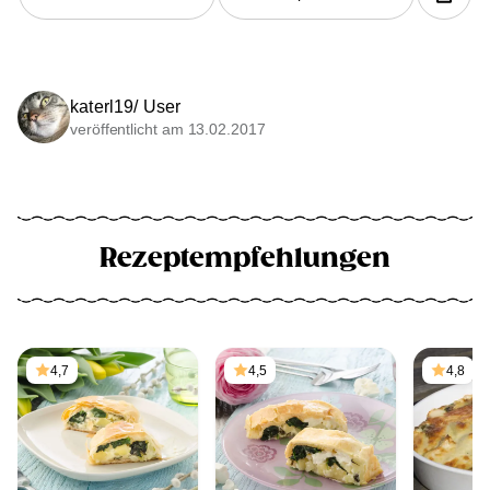
katerl19/ User
veröffentlicht am 13.02.2017
Rezeptempfehlungen
4,7
4,5
4,8