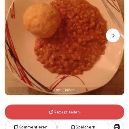
Next
Foto: CiniMini
Rezept teilen
Kommentieren
Speichern