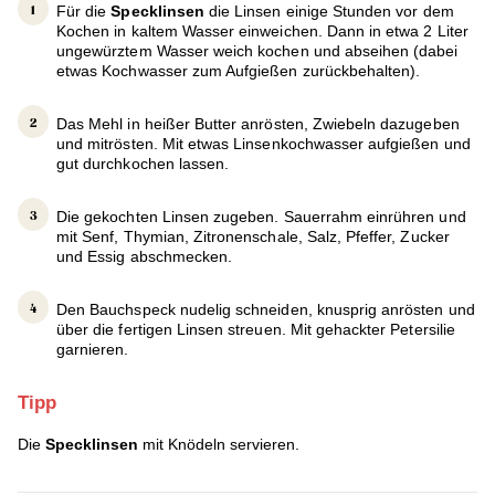
Für die
Specklinsen
die Linsen einige Stunden vor dem
Kochen in kaltem Wasser einweichen. Dann in etwa 2 Liter
ungewürztem Wasser weich kochen und abseihen (dabei
etwas Kochwasser zum Aufgießen zurückbehalten).
Das Mehl in heißer Butter anrösten, Zwiebeln dazugeben
und mitrösten. Mit etwas Linsenkochwasser aufgießen und
gut durchkochen lassen.
Die gekochten Linsen zugeben. Sauerrahm einrühren und
mit Senf, Thymian, Zitronenschale, Salz, Pfeffer, Zucker
und Essig abschmecken.
Den Bauchspeck nudelig schneiden, knusprig anrösten und
über die fertigen Linsen streuen. Mit gehackter Petersilie
garnieren.
Tipp
Die
Specklinsen
mit Knödeln servieren.