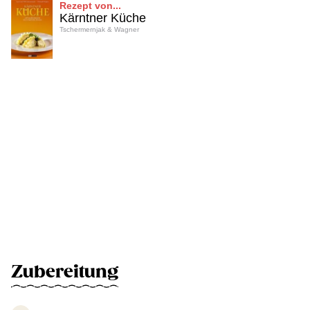
Rezept von...
Kärntner Küche
Tschermernjak & Wagner
Zubereitung