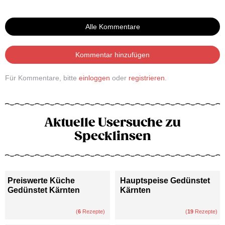
Alle Kommentare
Kommentar hinzufügen
Für Kommentare, bitte
einloggen
oder
registrieren
.
Aktuelle Usersuche zu
Specklinsen
Preiswerte Küche
Hauptspeise Gedünstet
Gedünstet Kärnten
Kärnten
(
6
Rezepte)
(
19
Rezepte)