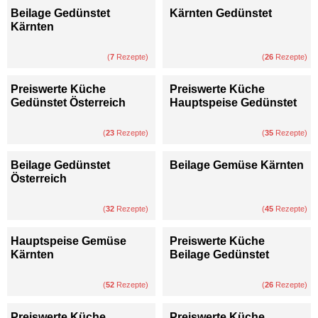
Beilage Gedünstet
Kärnten Gedünstet
Kärnten
(
7
Rezepte)
(
26
Rezepte)
Preiswerte Küche
Preiswerte Küche
Gedünstet Österreich
Hauptspeise Gedünstet
(
23
Rezepte)
(
35
Rezepte)
Beilage Gedünstet
Beilage Gemüse Kärnten
Österreich
(
32
Rezepte)
(
45
Rezepte)
Hauptspeise Gemüse
Preiswerte Küche
Kärnten
Beilage Gedünstet
(
52
Rezepte)
(
26
Rezepte)
Preiswerte Küche
Preiswerte Küche