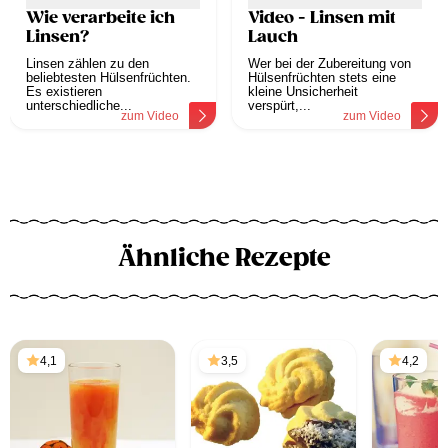
Wie verarbeite ich
Video - Linsen mit
Linsen?
Lauch
Linsen zählen zu den
Wer bei der Zubereitung von
beliebtesten Hülsenfrüchten.
Hülsenfrüchten stets eine
Es existieren
kleine Unsicherheit
unterschiedliche...
verspürt,...
zum Video
zum Video
Ähnliche Rezepte
4,1
3,5
4,2