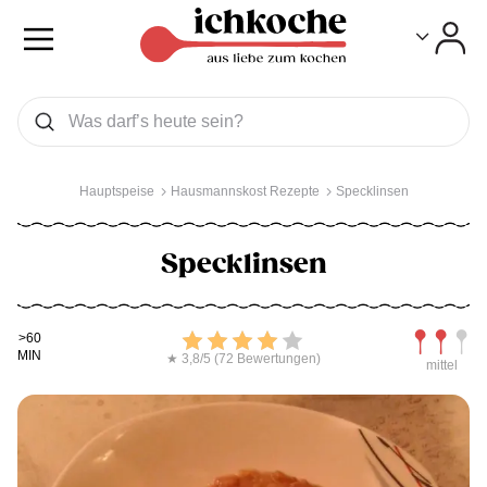
Toggle
Toggle
Was wollen Sie suchen
Suchen
Hauptspeise
Hausmannskost Rezepte
Specklinsen
Specklinsen
Kochdauer
Bewerten
Schwierig
>60
MIN
★ 3,8/5 (72 Bewertungen)
mittel