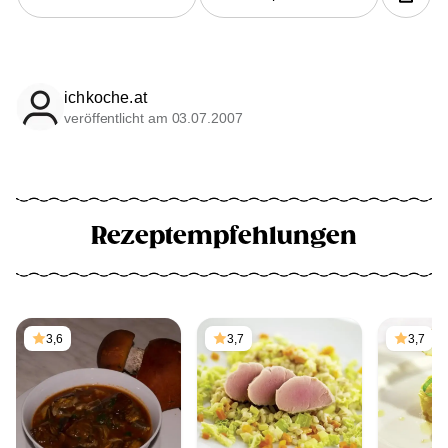
ichkoche.at
veröffentlicht am 03.07.2007
Rezeptempfehlungen
3,6
3,7
3,7