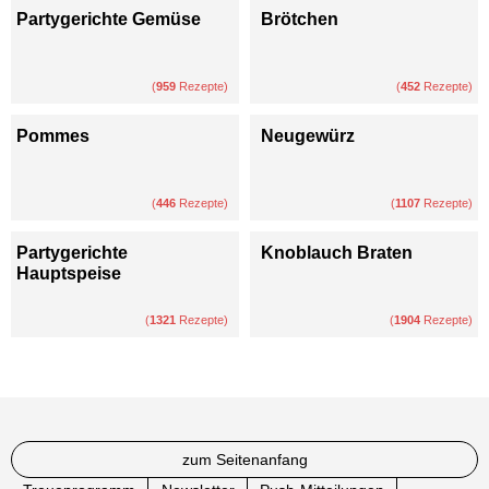
Partygerichte Gemüse
Brötchen
(
959
Rezepte)
(
452
Rezepte)
Pommes
Neugewürz
(
446
Rezepte)
(
1107
Rezepte)
Partygerichte
Knoblauch Braten
Hauptspeise
(
1321
Rezepte)
(
1904
Rezepte)
zum Seitenanfang