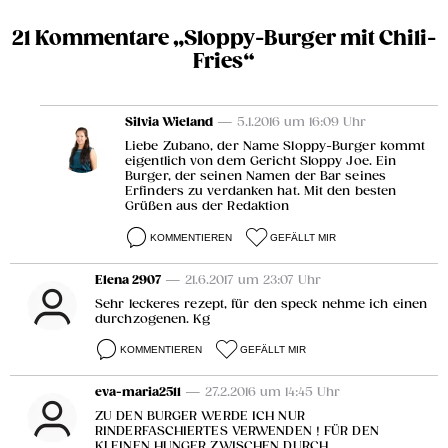
21 Kommentare „Sloppy-Burger mit Chili-
Fries“
Silvia Wieland
— 5.1.2016 um 16:09 Uhr
Liebe Zubano, der Name Sloppy-Burger kommt
eigentlich von dem Gericht Sloppy Joe. Ein
Burger, der seinen Namen der Bar seines
Erfinders zu verdanken hat. Mit den besten
Grüßen aus der Redaktion
KOMMENTIEREN
GEFÄLLT MIR
Elena 2907
— 21.6.2017 um 23:07 Uhr
Sehr leckeres rezept, für den speck nehme ich einen
durchzogenen. Kg
KOMMENTIEREN
GEFÄLLT MIR
eva-maria2511
— 27.2.2016 um 14:45 Uhr
ZU DEN BURGER WERDE ICH NUR
RINDERFASCHIERTES VERWENDEN ! FÜR DEN
KLEINEN HUNGER ZWISCHEN DURCH