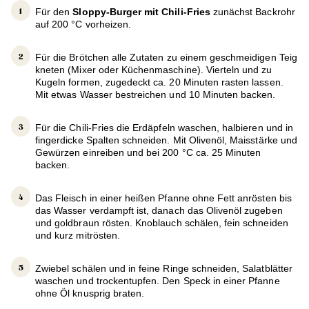
Für den
Sloppy-Burger mit Chili-Fries
zunächst Backrohr
auf 200 °C vorheizen.
Für die Brötchen alle Zutaten zu einem geschmeidigen Teig
kneten (Mixer oder Küchenmaschine). Vierteln und zu
Kugeln formen, zugedeckt ca. 20 Minuten rasten lassen.
Mit etwas Wasser bestreichen und 10 Minuten backen.
Für die Chili-Fries die Erdäpfeln waschen, halbieren und in
fingerdicke Spalten schneiden. Mit Olivenöl, Maisstärke und
Gewürzen einreiben und bei 200 °C ca. 25 Minuten
backen.
Das Fleisch in einer heißen Pfanne ohne Fett anrösten bis
das Wasser verdampft ist, danach das Olivenöl zugeben
und goldbraun rösten. Knoblauch schälen, fein schneiden
und kurz mitrösten.
Zwiebel schälen und in feine Ringe schneiden, Salatblätter
waschen und trockentupfen. Den Speck in einer Pfanne
ohne Öl knusprig braten.