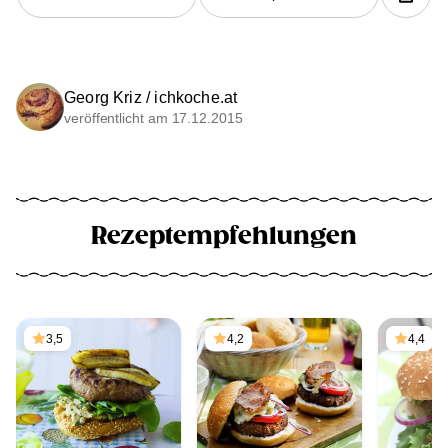
Georg Kriz / ichkoche.at
veröffentlicht am 17.12.2015
Rezeptempfehlungen
3,5
4,2
4,4