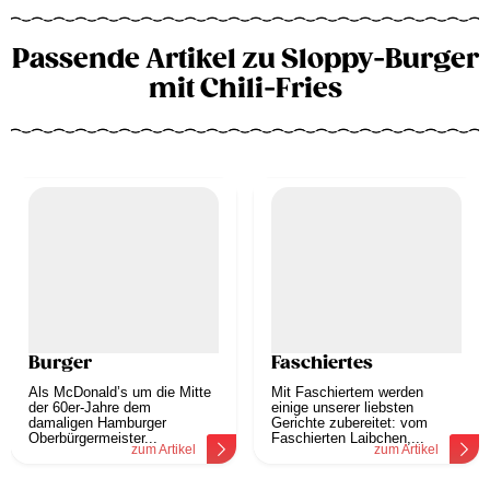
Passende Artikel zu Sloppy-Burger
mit Chili-Fries
Burger
Faschiertes
Als McDonald’s um die Mitte
Mit Faschiertem werden
der 60er-Jahre dem
einige unserer liebsten
damaligen Hamburger
Gerichte zubereitet: vom
Oberbürgermeister...
Faschierten Laibchen,...
zum Artikel
zum Artikel