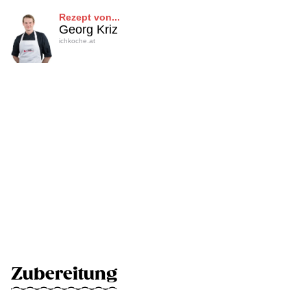
Rezept von...
Georg Kriz
ichkoche.at
Zubereitung