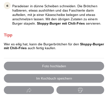
Paradeiser in dünne Scheiben schneiden. Die Brötchen
halbieren, etwas aushöhlen und das Faschierte darin
aufteilen, mit je einer Käsescheibe belegen und etwas
anschmelzen lassen. Mit den übrigen Zutaten zu einem
Burger stapeln.
Sloppy-Burger mit Chili-Fries
servieren.
Tipp
Wer es eilig hat, kann die Burgerbrötchen für den
Sloppy-Burger
mit Chili-Fries
auch fertig kaufen.
Foto hochladen
Im Kochbuch speichern