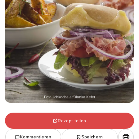
Foto: ichkoche.at/Blanka Kefer
Rezept teilen
Kommentieren
Speichern