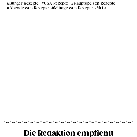
Burger Rezepte
USA Rezepte
Hauptspeisen Rezepte
Abendessen Rezepte
Mittagessen Rezepte
Mehr
Die Redaktion empfiehlt