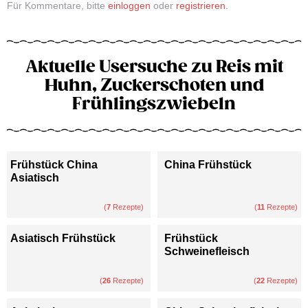
Für Kommentare, bitte
einloggen
oder
registrieren
.
Aktuelle Usersuche zu Reis mit
Huhn, Zuckerschoten und
Frühlingszwiebeln
Frühstück China
China Frühstück
Asiatisch
(
7
Rezepte)
(
11
Rezepte)
Asiatisch Frühstück
Frühstück
Schweinefleisch
(
26
Rezepte)
(
22
Rezepte)