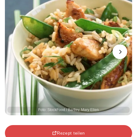
Next
Foto: StockFood / Bartley, Mary Ellen
Rezept teilen