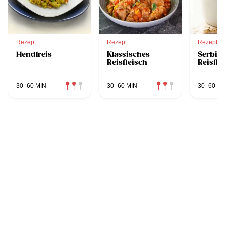
Rezept
Rezept
Rezept
Hendlreis
Klassisches
Serbis
Reisfleisch
Reisfle
30–60 MIN
30–60 MIN
30–60 MI