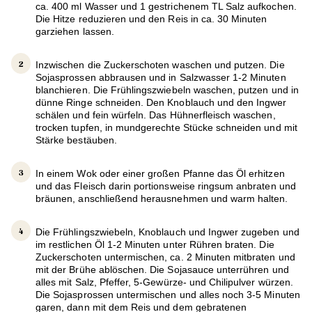
ca. 400 ml Wasser und 1 gestrichenem TL Salz aufkochen.
Die Hitze reduzieren und den Reis in ca. 30 Minuten
garziehen lassen.
Inzwischen die Zuckerschoten waschen und putzen. Die
Sojasprossen abbrausen und in Salzwasser 1-2 Minuten
blanchieren. Die Frühlingszwiebeln waschen, putzen und in
dünne Ringe schneiden. Den Knoblauch und den Ingwer
schälen und fein würfeln. Das Hühnerfleisch waschen,
trocken tupfen, in mundgerechte Stücke schneiden und mit
Stärke bestäuben.
In einem Wok oder einer großen Pfanne das Öl erhitzen
und das Fleisch darin portionsweise ringsum anbraten und
bräunen, anschließend herausnehmen und warm halten.
Die Frühlingszwiebeln, Knoblauch und Ingwer zugeben und
im restlichen Öl 1-2 Minuten unter Rühren braten. Die
Zuckerschoten untermischen, ca. 2 Minuten mitbraten und
mit der Brühe ablöschen. Die Sojasauce unterrühren und
alles mit Salz, Pfeffer, 5-Gewürze- und Chilipulver würzen.
Die Sojasprossen untermischen und alles noch 3-5 Minuten
garen, dann mit dem Reis und dem gebratenen