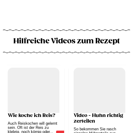
Hilfreiche Videos zum Rezept
Wie koche ich Reis?
Video - Huhn richtig
zerteilen
Auch Reiskochen will gelernt
sein. Oft ist der Reis zu
So bekommen Sie rasch
klebrig, noch körnig oder...