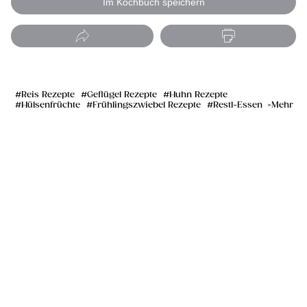
Im Kochbuch speichern
Reis Rezepte
Geflügel Rezepte
Huhn Rezepte
Hülsenfrüchte
Frühlingszwiebel Rezepte
Restl-Essen
Mehr