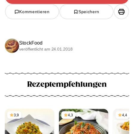
Kommentieren
Speichern
StockFood
veröffentlicht am 24.01.2018
Rezeptempfehlungen
3,9
4,3
4,4