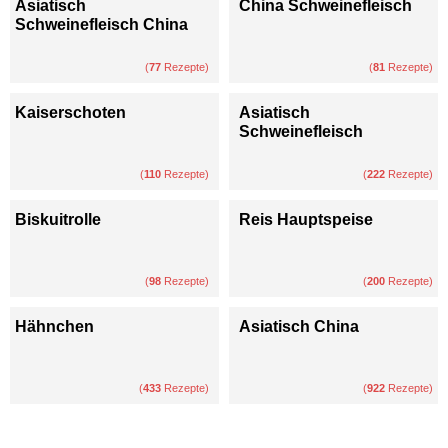
Asiatisch
China Schweinefleisch
Schweinefleisch China
(
77
Rezepte)
(
81
Rezepte)
Kaiserschoten
Asiatisch
Schweinefleisch
(
110
Rezepte)
(
222
Rezepte)
Biskuitrolle
Reis Hauptspeise
(
98
Rezepte)
(
200
Rezepte)
Hähnchen
Asiatisch China
(
433
Rezepte)
(
922
Rezepte)