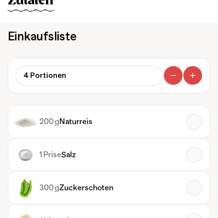
Zutaten