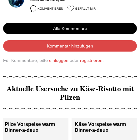
KOMMENTIEREN
GEFÄLLT MIR
Alle Kommentare
Kommentar hinzufügen
Für Kommentare, bitte
einloggen
oder
registrieren
.
Aktuelle Usersuche zu Käse-Risotto mit
Pilzen
Pilze Vorspeise warm
Käse Vorspeise warm
Dinner-a-deux
Dinner-a-deux