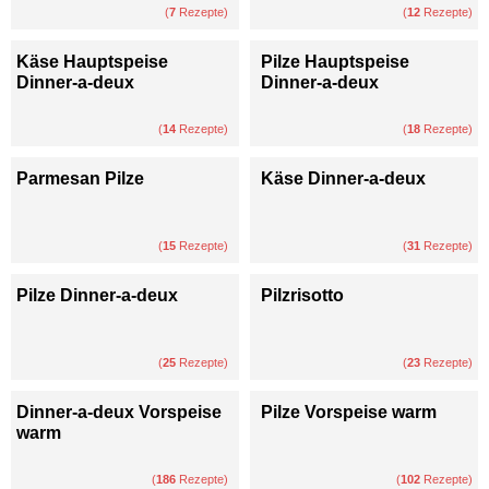
(
7
Rezepte)
(
12
Rezepte)
Käse Hauptspeise
Pilze Hauptspeise
Dinner-a-deux
Dinner-a-deux
(
14
Rezepte)
(
18
Rezepte)
Parmesan Pilze
Käse Dinner-a-deux
(
15
Rezepte)
(
31
Rezepte)
Pilze Dinner-a-deux
Pilzrisotto
(
25
Rezepte)
(
23
Rezepte)
Dinner-a-deux Vorspeise
Pilze Vorspeise warm
warm
(
186
Rezepte)
(
102
Rezepte)