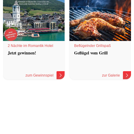
2 Nächte im Romantik Hotel
Beflügelnder Grillspaß
Jetzt gewinnen!
Geflügel vom Grill
zum Gewinnspiel
zur Galerie