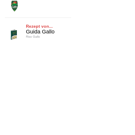
Rezept von...
Guida Gallo
Riso Gallo