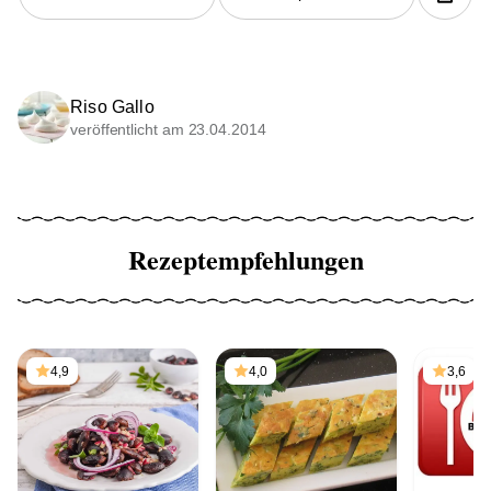
Riso Gallo
veröffentlicht am 23.04.2014
Rezeptempfehlungen
4,9
4,0
3,6