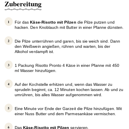
Zubereitung
Für das
Käse-Risotto mit Pilzen
die Pilze putzen und
hacken. Den Knoblauch mit Butter in einer Pfanne dünsten.
Die Pilze unterrühren und garen, bis sie weich sind. Dann
den Weißwein angießen, rühren und warten, bis der
Alkohol verdampft ist.
1 Packung Risotto Pronto 4 Käse in einer Pfanne mit 450
ml Wasser hinzufügen.
Auf der Kochstelle erhitzen und, wenn das Wasser zu
sprudeln beginnt, ca. 12 Minuten kochen lassen. Ab und zu
umrühren, bis alles Wasser aufgenommen wird.
Eine Minute vor Ende der Garzeit die Pilze hinzufügen. Mit
einer Nuss Butter und dem Parmesankäse vermischen.
Das
Käse-Risotto mit Pilzen
servieren.