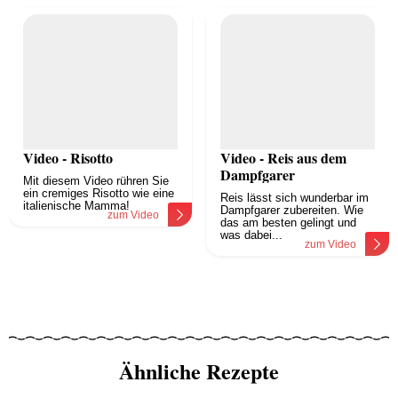
Video - Risotto
Video - Reis aus dem
Dampfgarer
Mit diesem Video rühren Sie
ein cremiges Risotto wie eine
Reis lässt sich wunderbar im
italienische Mamma!
Dampfgarer zubereiten. Wie
zum Video
das am besten gelingt und
was dabei...
zum Video
Ähnliche Rezepte