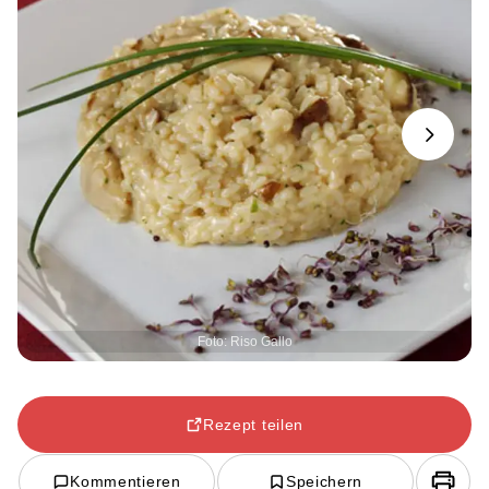
Next
Foto: Riso Gallo
Rezept teilen
Kommentieren
Speichern