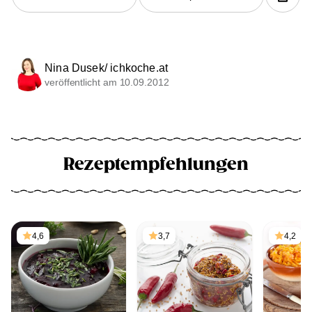
Nina Dusek/ ichkoche.at
veröffentlicht am 10.09.2012
Rezeptempfehlungen
4,6
3,7
4,2