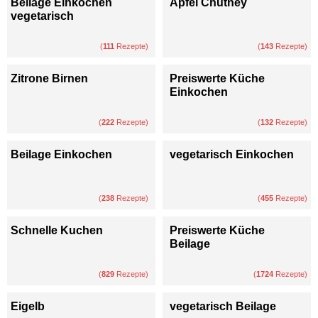
Beilage Einkochen
Apfel Chutney
vegetarisch
(
111
Rezepte)
(
143
Rezepte)
Zitrone Birnen
Preiswerte Küche
Einkochen
(
222
Rezepte)
(
132
Rezepte)
Beilage Einkochen
vegetarisch Einkochen
(
238
Rezepte)
(
455
Rezepte)
Schnelle Kuchen
Preiswerte Küche
Beilage
(
829
Rezepte)
(
1724
Rezepte)
Eigelb
vegetarisch Beilage