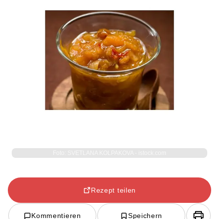
Foto: SVETLANA KOLPAKOVA - istock.com
Rezept teilen
Kommentieren
Speichern