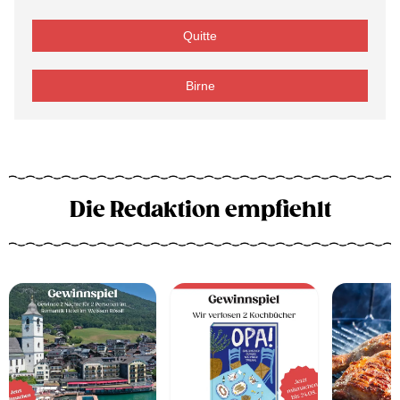
Quitte
Birne
Die Redaktion empfiehlt