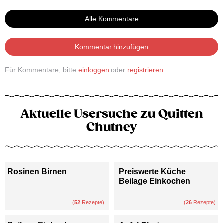
Alle Kommentare
Kommentar hinzufügen
Für Kommentare, bitte
einloggen
oder
registrieren
.
Aktuelle Usersuche zu Quitten
Chutney
Rosinen Birnen
Preiswerte Küche
Beilage Einkochen
(
52
Rezepte)
(
26
Rezepte)