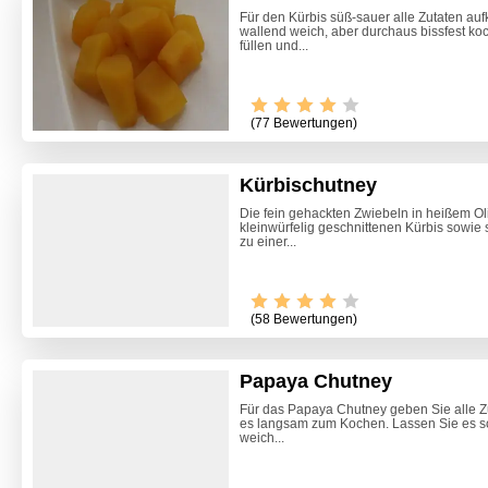
Für den Kürbis süß-sauer alle Zutaten auf
wallend weich, aber durchaus bissfest k
füllen und...
(77 Bewertungen)
Kürbischutney
Die fein gehackten Zwiebeln in heißem Ol
kleinwürfelig geschnittenen Kürbis sowie
zu einer...
(58 Bewertungen)
Papaya Chutney
Für das Papaya Chutney geben Sie alle Zu
es langsam zum Kochen. Lassen Sie es s
Himmlis
weich...