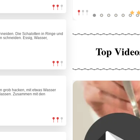
chneiden. Die Schalotten in Ringe und
in schneiden. Essig, Wasser,
Top Video
n grob hacken, mit etwas Wasser
 lassen. Zusammen mit den