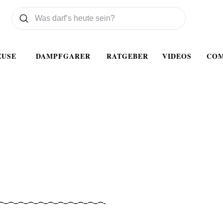
Was wollen Sie suchen
Suchen
EUSE
DAMPFGARER
RATGEBER
VIDEOS
CO