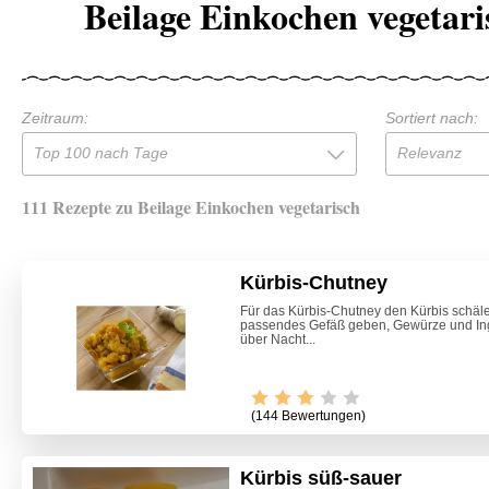
Beilage Einkochen vegetari
Zeitraum:
Sortiert nach:
Top 100 nach Tage
Relevanz
111 Rezepte zu Beilage Einkochen vegetarisch
Kürbis-Chutney
Für das Kürbis-Chutney den Kürbis schäle
passendes Gefäß geben, Gewürze und I
über Nacht...
(144 Bewertungen)
Kürbis süß-sauer