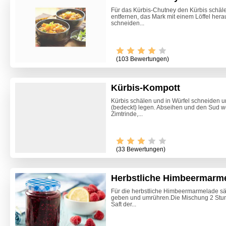
Für das Kürbis-Chutney den Kürbis schäl
entfernen, das Mark mit einem Löffel herau
schneiden...
(103 Bewertungen)
Kürbis-Kompott
Kürbis schälen und in Würfel schneiden 
(bedeckt) legen. Abseihen und den Sud we
Zimtrinde,...
Video -
(33 Bewertungen)
Herbstliche Himbeermarm
Für die herbstliche Himbeermarmelade sä
geben und umrühren.Die Mischung 2 Stund
Saft der...