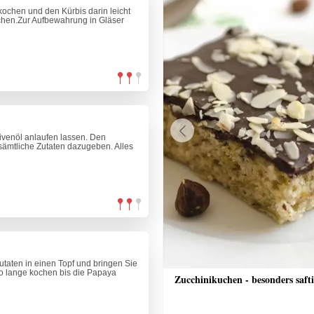
kochen und den Kürbis darin leicht
ochen.Zur Aufbewahrung in Gläser
ivenöl anlaufen lassen. Den
Previous
 sämtliche Zutaten dazugeben. Alles
taten in einen Topf und bringen Sie
o lange kochen bis die Papaya
che Bananenschnitten
Zucchinikuchen - besonders saft