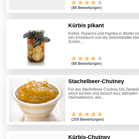
(86 Bewertungen)
Kürbis pikant
Kürbis, Peperoni und Paprika in Würfel s
den Knoblauch und die Sellerieblätter kle
Zucker,...
(88 Bewertungen)
Stachelbeer-Chutney
Für das Stachelbeer-Chutney Die Zwiebel
weich kochen und danach kurz abtropfen
Stachelbeeren, den...
(209 Bewertungen)
Kürbis-Chutney