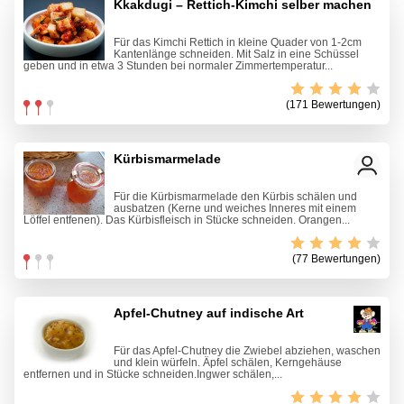
Kkakdugi – Rettich-Kimchi selber machen
Für das Kimchi Rettich in kleine Quader von 1-2cm
Kantenlänge schneiden. Mit Salz in eine Schüssel
geben und in etwa 3 Stunden bei normaler Zimmertemperatur...
(171 Bewertungen)
Kürbismarmelade
Für die Kürbismarmelade den Kürbis schälen und
ausbatzen (Kerne und weiches Inneres mit einem
Löffel entfenen). Das Kürbisfleisch in Stücke schneiden. Orangen...
(77 Bewertungen)
Apfel-Chutney auf indische Art
Für das Apfel-Chutney die Zwiebel abziehen, waschen
und klein würfeln. Äpfel schälen, Kerngehäuse
entfernen und in Stücke schneiden.Ingwer schälen,...