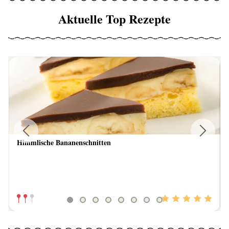
Aktuelle Top Rezepte
Himmlische Bananenschnitten
Previous
Next