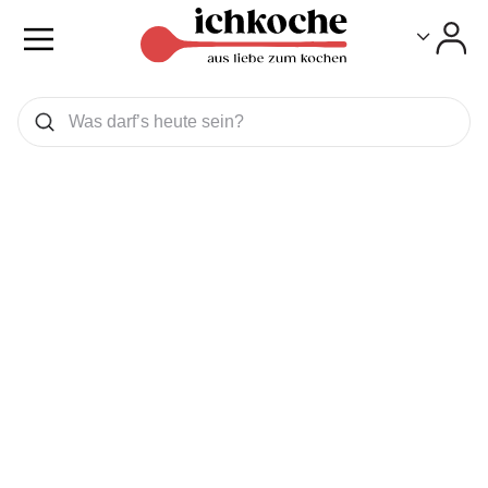
Toggle
Toggle
Was wollen Sie suchen
Suchen