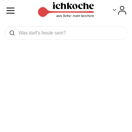
Toggle
Toggle
Was wollen Sie suchen
Suchen