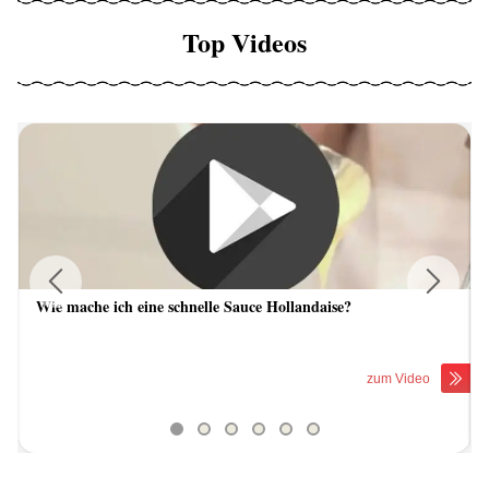
Top Videos
Wie mache ich eine schnelle Sauce Hollandaise?
Previous
Next
zum Video