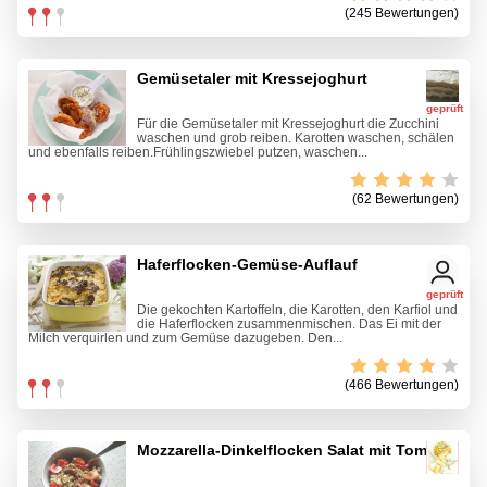
(245 Bewertungen)
Gemüsetaler mit Kressejoghurt
geprüft
Für die Gemüsetaler mit Kressejoghurt die Zucchini
waschen und grob reiben. Karotten waschen, schälen
und ebenfalls reiben.Frühlingszwiebel putzen, waschen...
(62 Bewertungen)
Haferflocken-Gemüse-Auflauf
geprüft
Die gekochten Kartoffeln, die Karotten, den Karfiol und
die Haferflocken zusammenmischen. Das Ei mit der
Milch verquirlen und zum Gemüse dazugeben. Den...
(466 Bewertungen)
Mozzarella-Dinkelflocken Salat mit Tomate