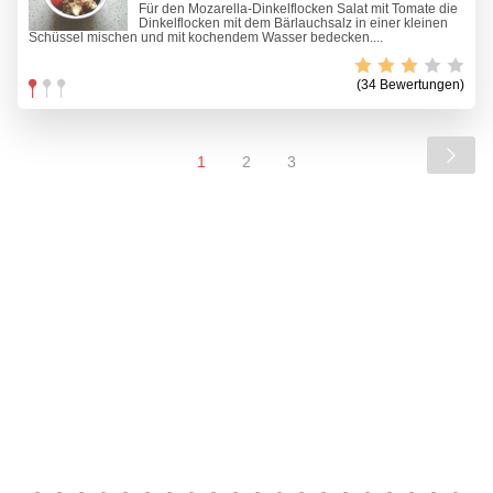
Für den Mozarella-Dinkelflocken Salat mit Tomate die
Dinkelflocken mit dem Bärlauchsalz in einer kleinen
Schüssel mischen und mit kochendem Wasser bedecken....
(34 Bewertungen)
1
2
3