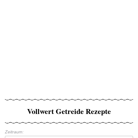
Vollwert Getreide Rezepte
Zeitraum: