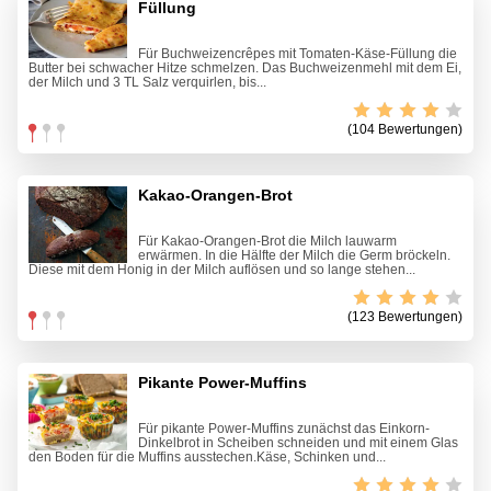
Füllung
Für Buchweizencrêpes mit Tomaten-Käse-Füllung die
Butter bei schwacher Hitze schmelzen. Das Buchweizenmehl mit dem Ei,
der Milch und 3 TL Salz verquirlen, bis...
(104 Bewertungen)
Kakao-Orangen-Brot
Für Kakao-Orangen-Brot die Milch lauwarm
erwärmen. In die Hälfte der Milch die Germ bröckeln.
Diese mit dem Honig in der Milch auflösen und so lange stehen...
(123 Bewertungen)
Pikante Power-Muffins
Für pikante Power-Muffins zunächst das Einkorn-
Dinkelbrot in Scheiben schneiden und mit einem Glas
den Boden für die Muffins ausstechen.Käse, Schinken und...