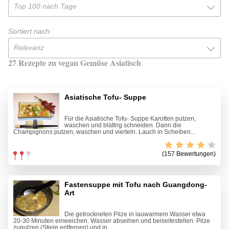
Top 100 nach Tage
Sortiert nach:
Relevanz
27 Rezepte zu vegan Gemüse Asiatisch
Asiatische Tofu- Suppe
Für die Asiatische Tofu- Suppe Karotten putzen,
waschen und blättrig schneiden. Dann die
Champignons putzen, waschen und vierteln. Lauch in Scheiben...
(157 Bewertungen)
Fastensuppe mit Tofu nach Guangdong-
Art
Die getrockneten Pilze in lauwarmem Wasser etwa
20-30 Minuten einweichen. Wasser abseihen und beiseitestellen. Pilze
zuputzen (Stiele entfernen) und in...