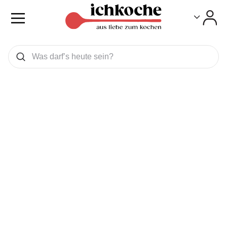
Toggle
Toggle
Was wollen Sie suchen
Suchen