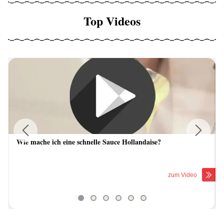
Top Videos
Wie mache ich eine schnelle Sauce Hollandaise?
Previous
Next
zum Video