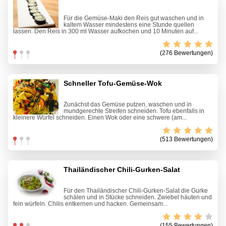
Für die Gemüse-Maki den Reis gut waschen und in
kaltem Wasser mindestens eine Stunde quellen
lassen. Den Reis in 300 ml Wasser aufkochen und 10 Minuten auf...
(276 Bewertungen)
Schneller Tofu-Gemüse-Wok
Zunächst das Gemüse putzen, waschen und in
mundgerechte Streifen schneiden. Tofu ebenfalls in
kleinere Würfel schneiden. Einen Wok oder eine schwere (am...
(513 Bewertungen)
Thailändischer Chili-Gurken-Salat
Für den Thailändischer Chili-Gurken-Salat die Gurke
schälen und in Stücke schneiden. Zwiebel häuten und
fein würfeln. Chilis entkernen und hacken. Gemeinsam...
(155 Bewertungen)