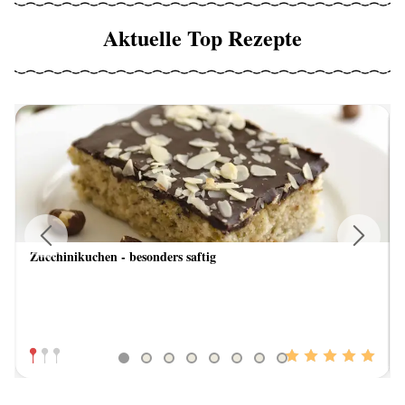
Aktuelle Top Rezepte
Zucchinikuchen - besonders saftig
Previous
Next