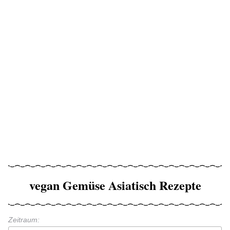
vegan Gemüse Asiatisch Rezepte
Zeitraum: