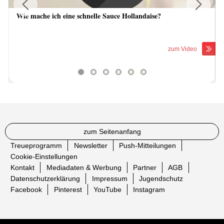
Wie mache ich eine schnelle Sauce Hollandaise?
Previous
Next
zum Video
zum Seitenanfang
Treueprogramm
Newsletter
Push-Mitteilungen
Cookie-Einstellungen
Kontakt
Mediadaten & Werbung
Partner
AGB
Datenschutzerklärung
Impressum
Jugendschutz
Facebook
Pinterest
YouTube
Instagram