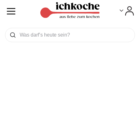
Toggle
Toggle
Was wollen Sie suchen
Suchen