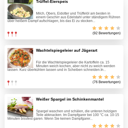
Trüffel-Eierspeis
Milch, Obers, Eidotter und Trüffelöl am besten in
einem Geschirr aus Edelstahl unter ständigem Rühren
über heißem Dampf aufschlagen, bis das Ei zu stocken...
(92 Bewertungen)
Wachtelspiegeleier auf Jägerart
Für die Wachtelspiegeleier die Kartoffeln ca. 15
Minuten weich kochen, aber nicht zu weich werden
lassen. Kurz überkühlen lassen und in Scheiben schneiden.In...
(76 Bewertungen)
Weißer Spargel im Schinkenmantel
Spargel waschen und schälen, die unteren holzigen
Teile abknacken. Im Dampfgarer bei 100 °C ca. 10-15
Minuten bissfest garen. Wenn Sie keinen Dampfgarer...