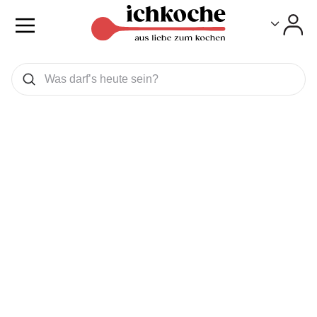
Toggle
Toggle
Was wollen Sie suchen
Suchen