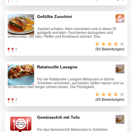
Gefüllte Zucchini
Zwiebel schälen, klein schneiden und in etwas Öl
goldgelb anrösten, Faschiertes dazugeben und
weiterrösten. Mit Salz, Pfeffer und Knoblauch würzen. Das...
(50 Bewertungen)
Ratatouille Lasagne
Für die Ratatouille Lasagne Melanzani in dünne
Scheiben schneiden, auf beiden Seiten salzen und ca.
30 Minuten oder länger ziehen lassen. Die Flüssigkeit...
(45 Bewertungen)
Gemüsechili mit Tofu
Für das Gemüsechili Melanzani in Scheiben