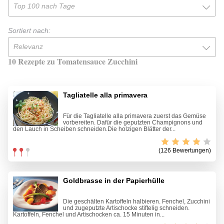
Top 100 nach Tage
Sortiert nach:
Relevanz
10 Rezepte zu Tomatensauce Zucchini
Tagliatelle alla primavera
Für die Tagliatelle alla primavera zuerst das Gemüse
vorbereiten. Dafür die geputzten Champignons und
den Lauch in Scheiben schneiden.Die holzigen Blätter der...
(126 Bewertungen)
Goldbrasse in der Papierhülle
Die geschälten Kartoffeln halbieren. Fenchel, Zucchini
und zugeputzte Artischocke stiftelig schneiden.
Kartoffeln, Fenchel und Artischocken ca. 15 Minuten in...