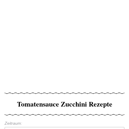
Tomatensauce Zucchini Rezepte
Zeitraum: