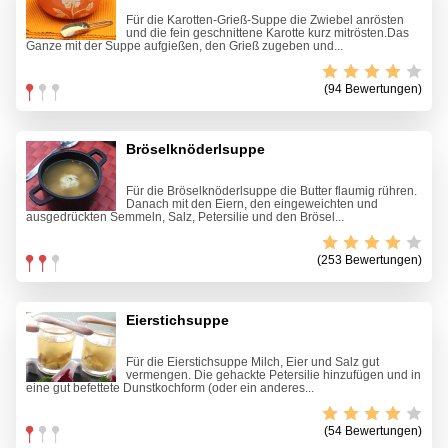
Für die Karotten-Grieß-Suppe die Zwiebel anrösten
und die fein geschnittene Karotte kurz mitrösten.Das
Ganze mit der Suppe aufgießen, den Grieß zugeben und...
(94 Bewertungen)
Bröselknöderlsuppe
Für die Bröselknöderlsuppe die Butter flaumig rühren.
Danach mit den Eiern, den eingeweichten und
ausgedrückten Semmeln, Salz, Petersilie und den Brösel...
(253 Bewertungen)
Eierstichsuppe
Für die Eierstichsuppe Milch, Eier und Salz gut
vermengen. Die gehackte Petersilie hinzufügen und in
eine gut befettete Dunstkochform (oder ein anderes...
(54 Bewertungen)