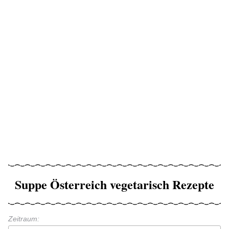
Suppe Österreich vegetarisch Rezepte
Zeitraum: