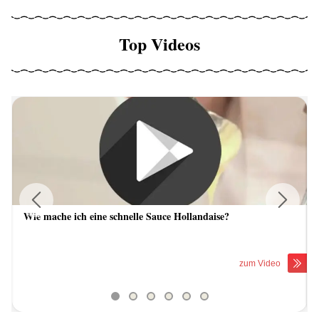
Top Videos
Wie mache ich eine schnelle Sauce Hollandaise?
Previous
Next
zum Video