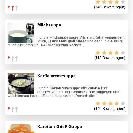
(340 Bewertungen)
Milchsuppe
Für die Milchsuppe saure Milch mit Rahm versprudeln.
Milch, Ei und Mehl glatt rühren und dann in die saure
Milch einrühren.Ca. 1/4 l Wasser zum Kochen...
(113 Bewertungen)
Karfiolcremesuppe
Für die Karfiolcremesuppe alle Zutaten kurz
anschwitzen, mit der Gemüsesuppe aufgießen und
weichkochen lassen. Zitrone auspressen. Danach die...
(449 Bewertungen)
Karotten-Grieß-Suppe