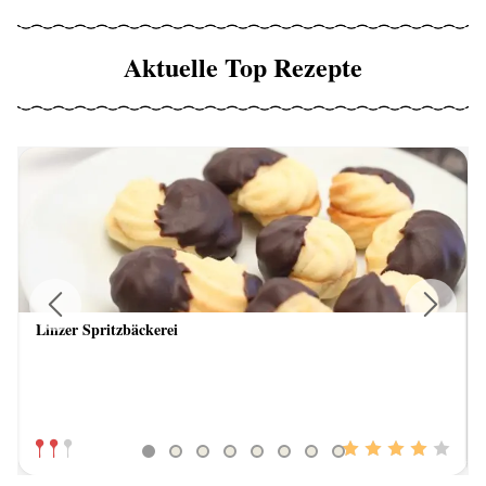
Aktuelle Top Rezepte
Linzer Spritzbäckerei
Previous
Next