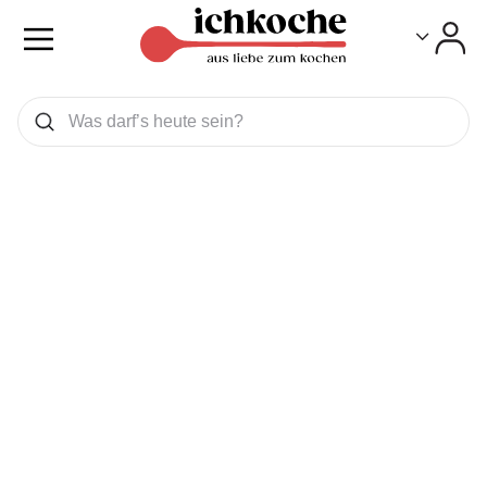
Toggle
Toggle
Was wollen Sie suchen
Suchen