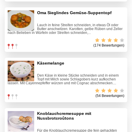
Oma Sieglindes Gemüse-Suppentopf
Lauch in feine Streifen schneiden, in etwas Öl oder
Butter anschwitzen. Karotten, gelbe Rüben und Zeller
nach Belieben in Würfeln oder Streifen schneiden,...
(174 Bewertungen)
Käsemelange
Den Käse in kleine Stücke schneiden und in einem
Topf mit Milch sowie Schlagobers kurz aufkochen
lassen. Mit Cayennepfeffer würzen und mit Cognac abschmecken....
(54 Bewertungen)
Knoblauchcremesuppe mit
Nussbrotcroûtons
Für die Knoblauchcremesuppe die fein gehackten