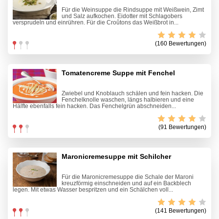
Für die Weinsuppe die Rindsuppe mit Weißwein, Zimt
und Salz aufkochen. Eidotter mit Schlagobers
versprudeln und einrühren. Für die Croûtons das Weißbrot in...
(160 Bewertungen)
Tomatencreme Suppe mit Fenchel
Zwiebel und Knoblauch schälen und fein hacken. Die
Fenchelknolle waschen, längs halbieren und eine
Hälfte ebenfalls fein hacken. Das Fenchelgrün abschneiden...
(91 Bewertungen)
Maronicremesuppe mit Schilcher
Für die Maronicremesuppe die Schale der Maroni
kreuzförmig einschneiden und auf ein Backblech
legen. Mit etwas Wasser bespritzen und ein Schälchen voll...
(141 Bewertungen)