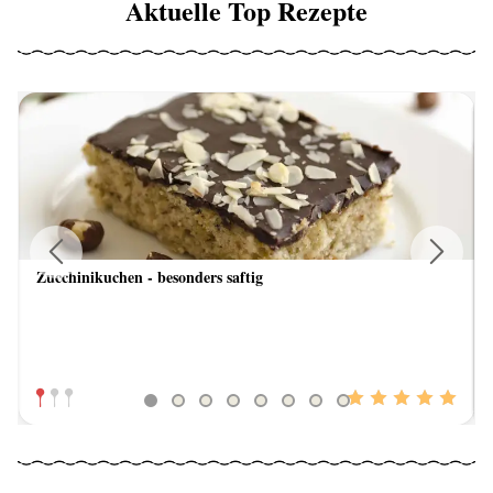
Aktuelle Top Rezepte
Zucchinikuchen - besonders saftig
Previous
Next