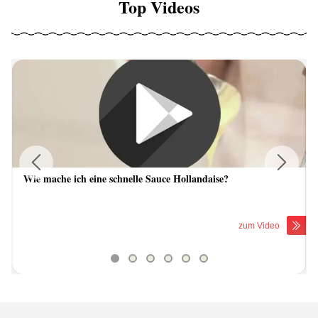
Top Videos
Wie mache ich eine schnelle Sauce Hollandaise?
Previous
Next
zum Video