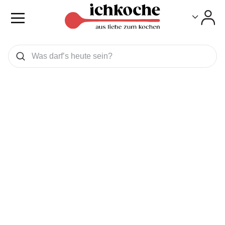
Toggle
Toggle
Was wollen Sie suchen
Suchen