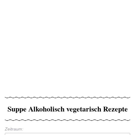
Suppe Alkoholisch vegetarisch Rezepte
Zeitraum: