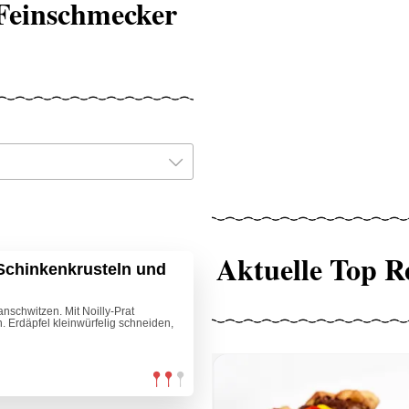
Feinschmecker
Aktuelle Top R
Schinkenkrusteln und
anschwitzen. Mit Noilly-Prat
 Erdäpfel kleinwürfelig schneiden,