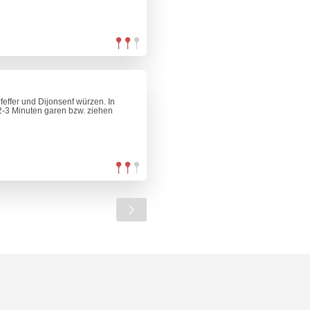
effer und Dijonsenf würzen. In
2-3 Minuten garen bzw. ziehen