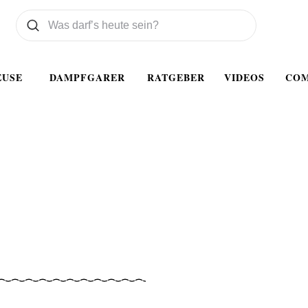
Was wollen Sie suchen
Suchen
EUSE
DAMPFGARER
RATGEBER
VIDEOS
CO