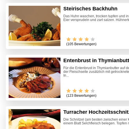
Steirisches Backhuhn
Das Huhn waschen, trocken tupfen und in 4
Eier versprudeln und zart salzen. Hühnerte
(105 Bewertungen)
Entenbrust in Thymianbutt
Für die Entenbrust in Thymianbutter auf de
der Fleischseite zusätzlich mit getrockn
In...
Video -
(123 Bewertungen)
Turracher Hochzeitsschnit
Die Schnitzel (am besten zwischen einer Kl
einem Blatt Selchfleisch belegen. Topfen 