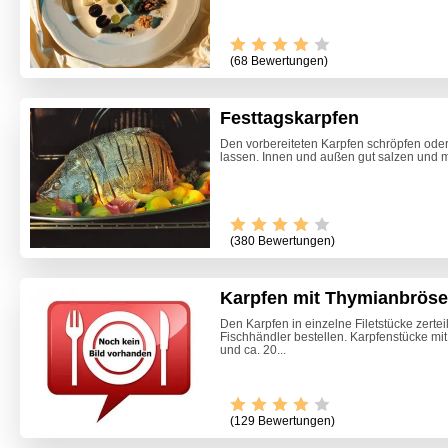
(68 Bewertungen)
Festtagskarpfen
Den vorbereiteten Karpfen schröpfen oder
lassen. Innen und außen gut salzen und mit
(380 Bewertungen)
Karpfen mit Thymianbröse
Den Karpfen in einzelne Filetstücke zertei
Fischhändler bestellen. Karpfenstücke mit
und ca. 20...
(129 Bewertungen)