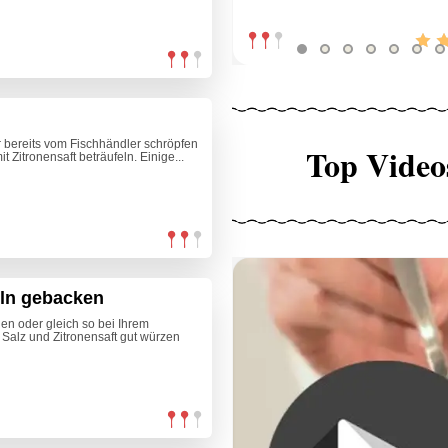
 bereits vom Fischhändler schröpfen
Top Video
 Zitronensaft beträufeln. Einige...
ln gebacken
len oder gleich so bei Ihrem
 Salz und Zitronensaft gut würzen