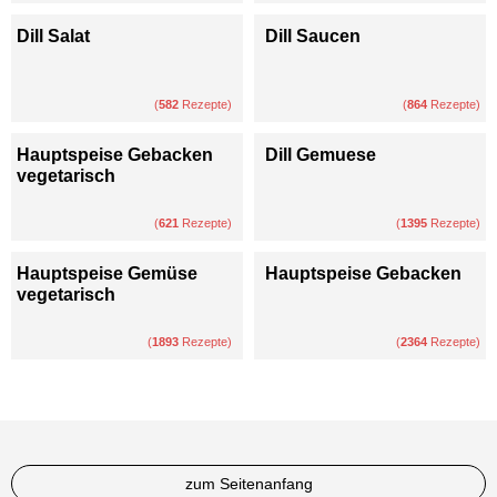
Dill Salat
Dill Saucen
(
582
Rezepte)
(
864
Rezepte)
Hauptspeise Gebacken
Dill Gemuese
vegetarisch
(
621
Rezepte)
(
1395
Rezepte)
Hauptspeise Gemüse
Hauptspeise Gebacken
vegetarisch
(
1893
Rezepte)
(
2364
Rezepte)
zum Seitenanfang