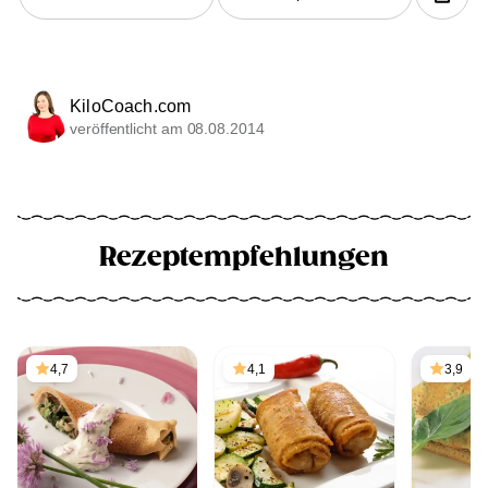
KiloCoach.com
veröffentlicht am 08.08.2014
Rezeptempfehlungen
4,7
4,1
3,9