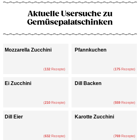
Aktuelle Usersuche zu
Gemüsepalatschinken
Mozzarella Zucchini
Pfannkuchen
(
132
Rezepte)
(
175
Rezepte)
Ei Zucchini
Dill Backen
(
210
Rezepte)
(
559
Rezepte)
Dill Eier
Karotte Zucchini
(
632
Rezepte)
(
769
Rezepte)