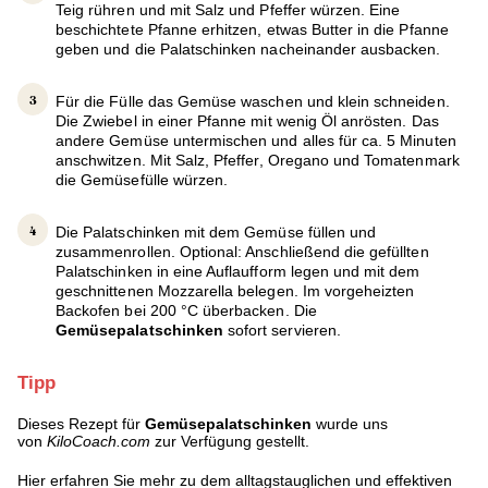
Teig rühren und mit Salz und Pfeffer würzen. Eine
beschichtete Pfanne erhitzen, etwas Butter in die Pfanne
geben und die Palatschinken nacheinander ausbacken.
Für die Fülle das Gemüse waschen und klein schneiden.
Die Zwiebel in einer Pfanne mit wenig Öl anrösten. Das
andere Gemüse untermischen und alles für ca. 5 Minuten
anschwitzen. Mit Salz, Pfeffer, Oregano und Tomatenmark
die Gemüsefülle würzen.
Die Palatschinken mit dem Gemüse füllen und
zusammenrollen. Optional: Anschließend die gefüllten
Palatschinken in eine Auflaufform legen und mit dem
geschnittenen Mozzarella belegen. Im vorgeheizten
Backofen bei 200 °C überbacken. Die
Gemüsepalatschinken
sofort servieren.
Tipp
Dieses Rezept für
Gemüsepalatschinken
wurde uns
von
KiloCoach.com
zur Verfügung gestellt.
Hier erfahren Sie mehr zu dem alltagstauglichen und effektiven