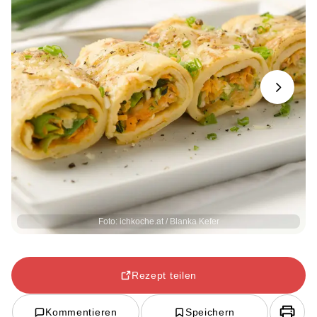
Next
Foto: ichkoche.at / Blanka Kefer
Rezept teilen
Kommentieren
Speichern