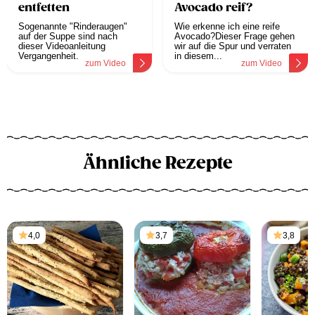
entfetten
Avocado reif?
Sogenannte "Rinderaugen"
Wie erkenne ich eine reife
auf der Suppe sind nach
Avocado?Dieser Frage gehen
dieser Videoanleitung
wir auf die Spur und verraten
Vergangenheit.
in diesem...
zum Video
zum Video
Ähnliche Rezepte
4,0
3,7
3,8