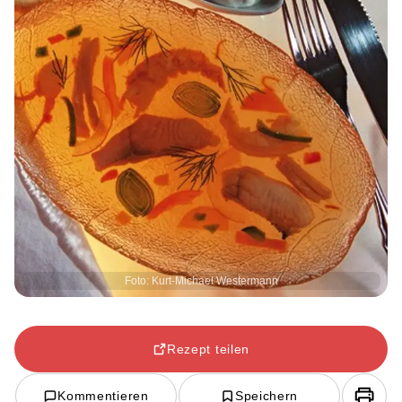
Foto: Kurt-Michael Westermann
Rezept teilen
Kommentieren
Speichern