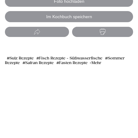
Foto hochladen
Im Kochbuch speichern
Sulz Rezepte
Fisch Rezepte - Süßwasserfische
Sommer
Rezepte
Safran Rezepte
Fasten Rezepte
Mehr