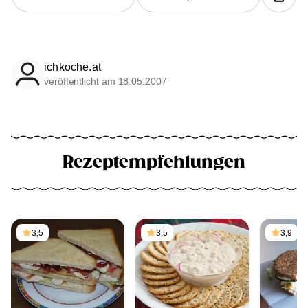
ichkoche.at
veröffentlicht am 18.05.2007
Rezeptempfehlungen
3,5
3,5
3,9