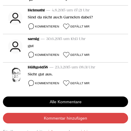
Helmuth1
— 4.8.2015 um 07:21 Uhr
Sind da nicht auch Garnelen dabei?
KOMMENTIEREN
GEFÄLLT MIR
sarnig
— 30.6.2015 um 10:13 Uhr
gut
KOMMENTIEREN
GEFÄLLT MIR
Hüftgold58
— 23.3.2015 um 08:31 Uhr
Sieht gut aus.
KOMMENTIEREN
GEFÄLLT MIR
Alle Kommentare
Kommentar hinzufügen