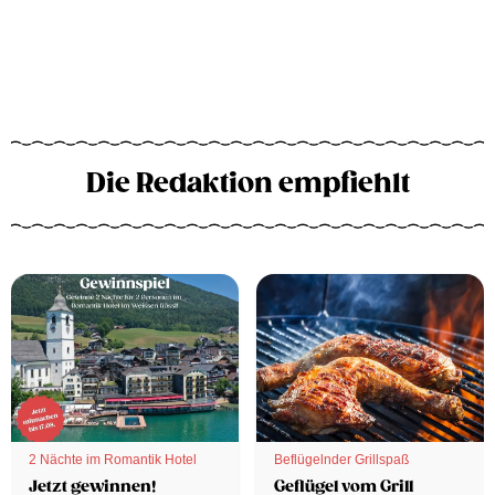
Die Redaktion empfiehlt
2 Nächte im Romantik Hotel
Beflügelnder Grillspaß
Jetzt gewinnen!
Geflügel vom Grill