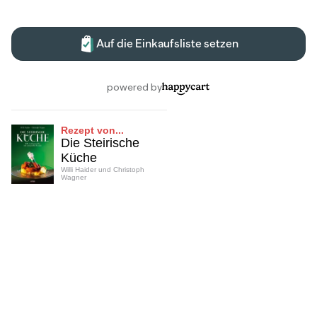
Rezept von...
Die Steirische
Küche
Willi Haider und Christoph
Wagner