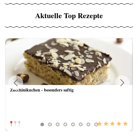
Aktuelle Top Rezepte
Zucchinikuchen - besonders saftig
Previous
Next