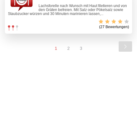
Lachsforelle nach Wunsch mit Haut filetieren und von
den Gräten befreien. Mit Salz oder Pökelsalz sowie
Staubzucker würzen und 30 Minuten marinieren lassen,...
(27 Bewertungen)
1
2
3