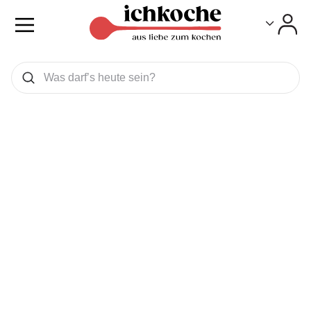
Toggle
Toggle
Was wollen Sie suchen
Suchen