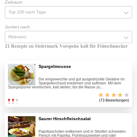
Zeitraum:
Top 100 nach Tage
Sortiert nach:
Relevanz
21 Rezepte zu Steiermark Vorspeise kalt für Feinschmecker
Spargelmousse
Die eingeweichte und gut ausgedrückte Gelatine im
Spargelkochsud erwärmen und auflösen. Mit dem
Spargelpüree vermischen, kalt stellen, bis die Masse zu...
(73 Bewertungen)
Saurer Hirschfleischsalat
Paprikaschoten entkernen und in Streifen schneiden.
Fleisch mit Paprika, Frühlingszwiebel und roter