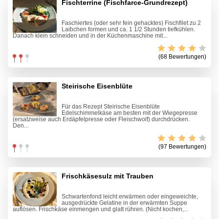
Fischterrine (Fischfarce-Grundrezept)
Faschiertes (oder sehr fein gehacktes) Fischfilet zu 2
Laibchen formen und ca. 1 1/2 Stunden tiefkühlen.
Danach klein schneiden und in der Küchenmaschine mit...
(68 Bewertungen)
Steirische Eisenblüte
Für das Rezept Steirische Eisenblüte
Edelschimmelkäse am besten mit der Wiegepresse
(ersatzweise auch Erdäpfelpresse oder Fleischwolf) durchdrücken.
Den...
(97 Bewertungen)
Frischkäsesulz mit Trauben
Schwartenfond leicht erwärmen oder eingeweichte,
ausgedrückte Gelatine in der erwärmten Suppe
auflösen. Frischkäse einmengen und glatt rühren. (Nicht kochen,...