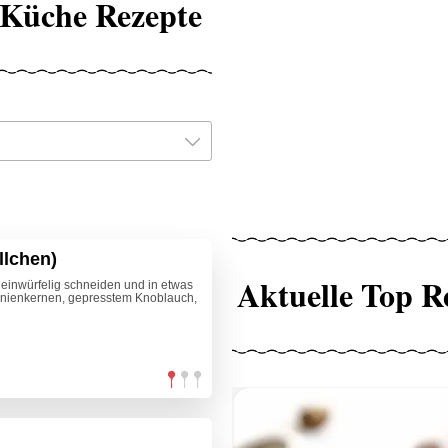
 Küche Rezepte
llchen)
Aktuelle Top R
leinwürfelig schneiden und in etwas
inienkernen, gepresstem Knoblauch,
n