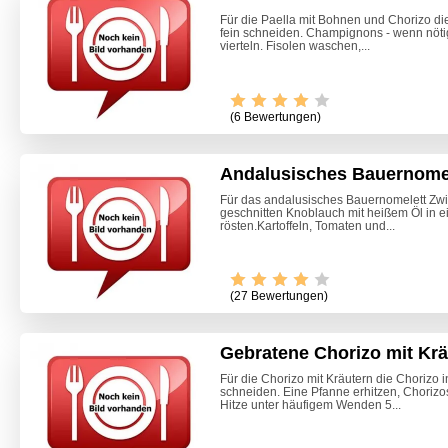
Für die Paella mit Bohnen und Chorizo di
fein schneiden. Champignons - wenn nötig
vierteln. Fisolen waschen,...
(6 Bewertungen)
Andalusisches Bauernome
Für das andalusisches Bauernomelett Zwi
geschnitten Knoblauch mit heißem Öl in e
rösten.Kartoffeln, Tomaten und...
Video -
(27 Bewertungen)
Gebratene Chorizo mit Krä
Für die Chorizo mit Kräutern die Chorizo
schneiden. Eine Pfanne erhitzen, Chorizos
Hitze unter häufigem Wenden 5...