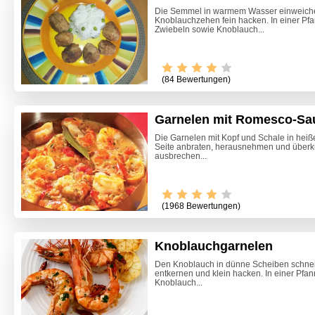
Die Semmel in warmem Wasser einweichen
Knoblauchzehen fein hacken. In einer Pfa
Zwiebeln sowie Knoblauch...
(84 Bewertungen)
Garnelen mit Romesco-Sa
Die Garnelen mit Kopf und Schale in heiß
Seite anbraten, herausnehmen und überk
ausbrechen...
(1968 Bewertungen)
Knoblauchgarnelen
Den Knoblauch in dünne Scheiben schneid
entkernen und klein hacken. In einer Pfa
Marille
Knoblauch...