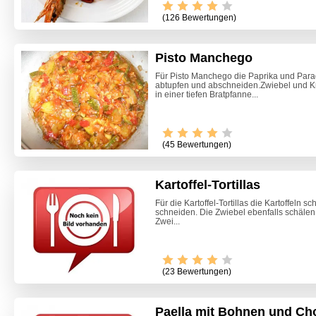
(126 Bewertungen)
Pisto Manchego
Für Pisto Manchego die Paprika und Para
abtupfen und abschneiden.Zwiebel und Kn
in einer tiefen Bratpfanne...
(45 Bewertungen)
Kartoffel-Tortillas
Für die Kartoffel-Tortillas die Kartoffeln 
schneiden. Die Zwiebel ebenfalls schälen
Zwei...
(23 Bewertungen)
Paella mit Bohnen und Ch