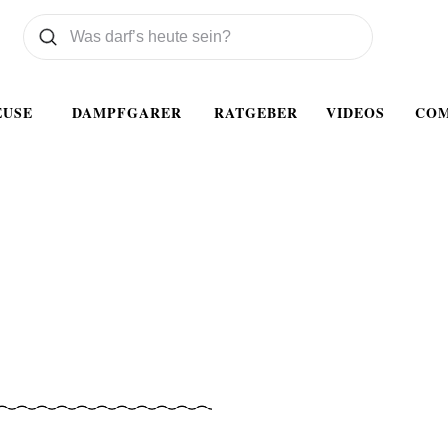
Was wollen Sie suchen
Suchen
EUSE
DAMPFGARER
RATGEBER
VIDEOS
CO