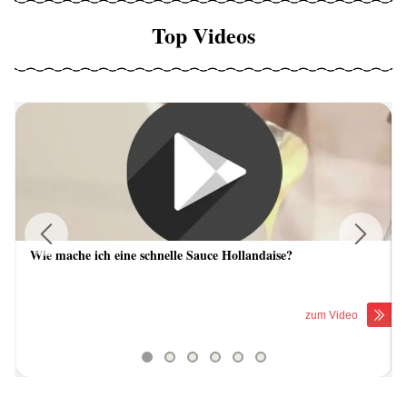
Top Videos
Wie mache ich eine schnelle Sauce Hollandaise?
Previous
Next
zum Video