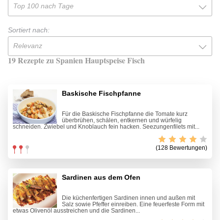
Top 100 nach Tage
Sortiert nach:
Relevanz
19 Rezepte zu Spanien Hauptspeise Fisch
Baskische Fischpfanne
Für die Baskische Fischpfanne die Tomate kurz
überbrühen, schälen, entkernen und würfelig
schneiden. Zwiebel und Knoblauch fein hacken. Seezungenfilets mit...
(128 Bewertungen)
Sardinen aus dem Ofen
Die küchenfertigen Sardinen innen und außen mit
Salz sowie Pfeffer einreiben. Eine feuerfeste Form mit
etwas Olivenöl ausstreichen und die Sardinen...