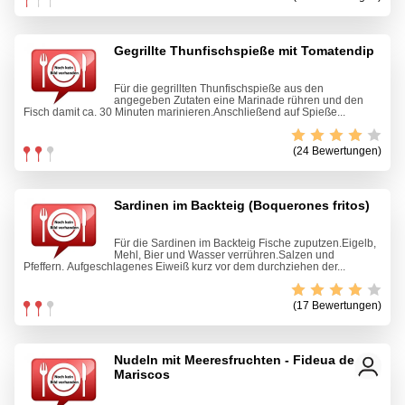
Gegrillte Thunfischspieße mit Tomatendip
Für die gegrillten Thunfischspieße aus den
angegeben Zutaten eine Marinade rühren und den
Fisch damit ca. 30 Minuten marinieren.Anschließend auf Spieße...
(24 Bewertungen)
Sardinen im Backteig (Boquerones fritos)
Für die Sardinen im Backteig Fische zuputzen.Eigelb,
Mehl, Bier und Wasser verrühren.Salzen und
Pfeffern. Aufgeschlagenes Eiweiß kurz vor dem durchziehen der...
(17 Bewertungen)
Nudeln mit Meeresfruchten - Fideua de
Mariscos