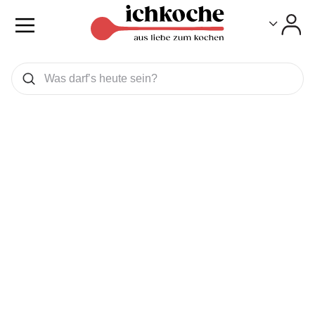
Toggle
Toggle
Was wollen Sie suchen
Suchen