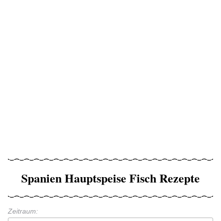
Spanien Hauptspeise Fisch Rezepte
Zeitraum: