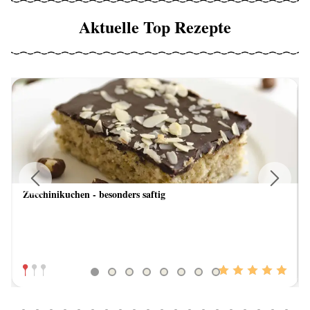
Aktuelle Top Rezepte
Zucchinikuchen - besonders saftig
Previous
Next