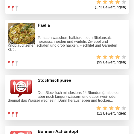
(173 Bewertungen)
Paella
Tomaten waschen, halbieren, den Stielansatz
herausschneiden und würfeln. Zwiebel und
Knoblauchzehen schälen und grob hacken. Fischfilet und Garnelen
kalt...
(99 Bewertungen)
Stockfischpüree
Den Stockfisch mindestens 24 Stunden (am besten
aber noch länger) wässern und dabei zwei- oder
dreimal das Wasser wechseln. Dann herausheben und trocken...
(12 Bewertungen)
Bohnen-Aal-Eintopf